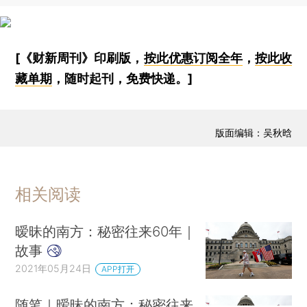
[《财新周刊》印刷版，
按此优惠订阅全年
，
按此收
藏单期
，随时起刊，免费快递。]
版面编辑：吴秋晗
相关阅读
暧昧的南方：秘密往来60年｜
故事
2021年05月24日
APP打开
随笔｜暧昧的南方：秘密往来