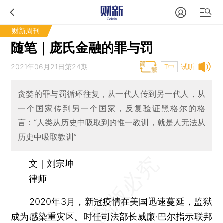
财新周刊
随笔｜庞氏金融的罪与罚
2021年06月21日第24期
试听
T中
贪婪的罪与罚循环往复，从一代人传到另一代人，从
一个国家传到另一个国家，反复验证黑格尔的格
言：“人类从历史中吸取到的惟一教训，就是人无法从
历史中吸取教训”
文｜刘宗坤
律师
2020年3月，新冠疫情在美国迅速蔓延，监狱
成为感染重灾区。时任司法部长威廉·巴尔指示联邦