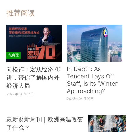
推荐阅读
私房课
In Depth: As
向松祚：宏观经济70
Tencent Lays Off
讲，带你了解国内外
Staff, Is Its ‘Winter’
经济大局
Approaching?
2022年04月06日
2022年04月01日
最新财新周刊｜欧洲高温改变
了什么？