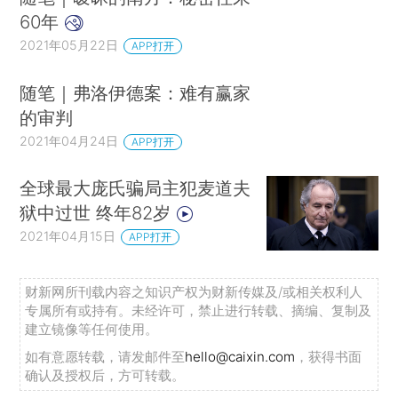
60年
2021年05月22日
APP打开
随笔｜弗洛伊德案：难有赢家
的审判
2021年04月24日
APP打开
全球最大庞氏骗局主犯麦道夫
狱中过世 终年82岁
2021年04月15日
APP打开
财新网所刊载内容之知识产权为财新传媒及/或相关权利人
专属所有或持有。未经许可，禁止进行转载、摘编、复制及
建立镜像等任何使用。
如有意愿转载，请发邮件至
hello@caixin.com
，获得书面
确认及授权后，方可转载。