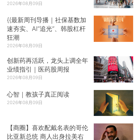
2026年08月09日
{{最新周刊导播｜社保基数加
速夯实、AI“追光”、韩股杠杆
狂潮
2026年08月09日
创新药再活跃，龙头上调全年
业绩指引｜医药股周报
2026年08月09日
心智｜教孩子真正阅读
2026年08月09日
【商圈】喜欢配戴名表的哥伦
比亚新总统 商人出身拉美右