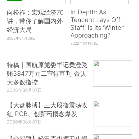
In Depth: As
向松祚：宏观经济70
Tencent Lays Off
讲，带你了解国内外
Staff, Is Its ‘Winter’
经济大局
Approaching?
2022年04月06日
2022年04月01日
特稿｜国航原党委书记樊澄受
贿3847万元二审待宣判 否认
大多数指控
2026年08月07日
【大盘脉搏】三大股指震荡收
红 PCB、创新药概念爆发
2026年08月07日
【交易簿】松田克也挥刀止损