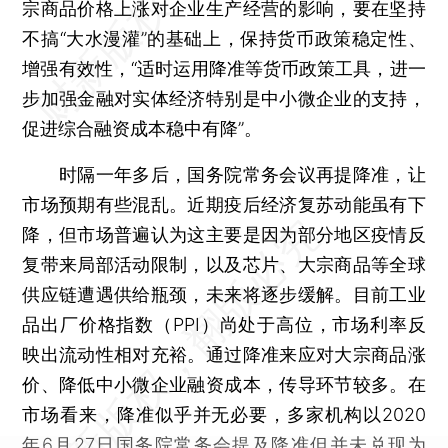
宗商品价格上涨对企业生产经营的影响，要在坚持
不搞“大水漫灌”的基础上，保持货币政策稳定性、
增强有效性，“适时运用降准等货币政策工具，进一
步加强金融对实体经济特别是中小微企业的支持，
促进综合融资成本稳中有降”。
时隔一年多后，国务院常务会议再提降准，让
市场预期有些混乱。近期疫后经济复苏动能虽有下
降，但市场普遍认为这主要是因为部分地区疫情反
复带来局部活动限制，以及芯片、大宗商品等全球
供应链遭遇供给瓶颈，未来将逐步缓解。目前工业
品出厂价格指数（PPI）尚处于高位，市场利率反
映出流动性相对充裕。通过降准来应对大宗商品涨
价、降低中小微企业融资成本，传导环节较多。在
市场看来，降准似乎并无必要，多家机构以2020
年6月27日国务院常务会提及降准但并未兑现为