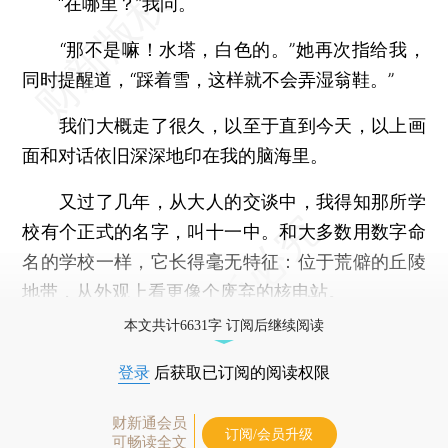
“在哪里？”我问。
“那不是嘛！水塔，白色的。”她再次指给我，
同时提醒道，“踩着雪，这样就不会弄湿翁鞋。”
我们大概走了很久，以至于直到今天，以上画
面和对话依旧深深地印在我的脑海里。
又过了几年，从大人的交谈中，我得知那所学
校有个正式的名字，叫十一中。和大多数用数字命
名的学校一样，它长得毫无特征：位于荒僻的丘陵
地带，从外观上看更像个废弃的核电站。
本文共计6631字 订阅后继续阅读
登录
后获取已订阅的阅读权限
财新通会员
订阅/会员升级
可畅读全文