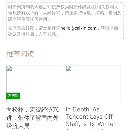
财新网所刊载内容之知识产权为财新传媒及/或相关权利人
专属所有或持有。未经许可，禁止进行转载、摘编、复制及
建立镜像等任何使用。
如有意愿转载，请发邮件至
hello@caixin.com
，获得书面
确认及授权后，方可转载。
推荐阅读
私房课
In Depth: As
向松祚：宏观经济70
Tencent Lays Off
讲，带你了解国内外
Staff, Is Its ‘Winter’
经济大局