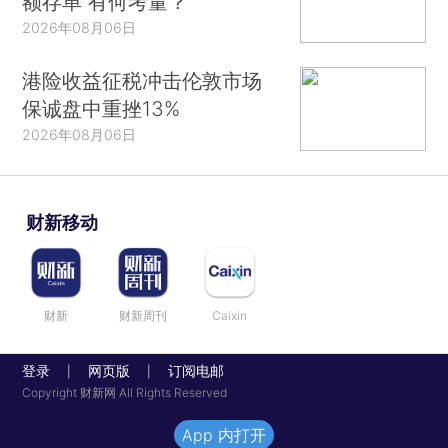
额存单 有何考量？
2026年08月06日
港险收益征税冲击伦敦市场
保诚盘中重挫13%
2026年08月06日
财新移动
财新
财新周刊
Caixin
登录
网页版
订阅电邮
|
|
Copyright 财新网 All Rights Reserved
App 内打开