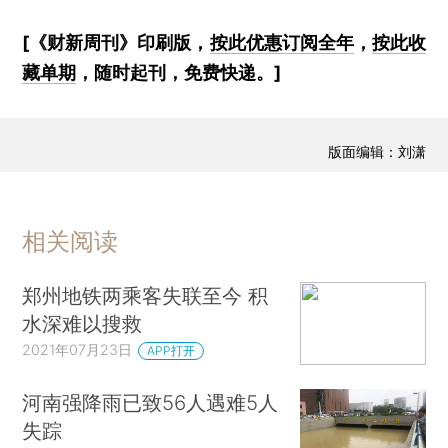
[《财新周刊》印刷版，
按此优惠订阅全年
，
按此收
藏单期
，随时起刊，免费快递。]
版面编辑：刘潇
相关阅读
郑州地铁两乘客失联至今 积
水深难以搜救
2021年07月23日
APP打开
河南强降雨已致56人遇难5人
失踪