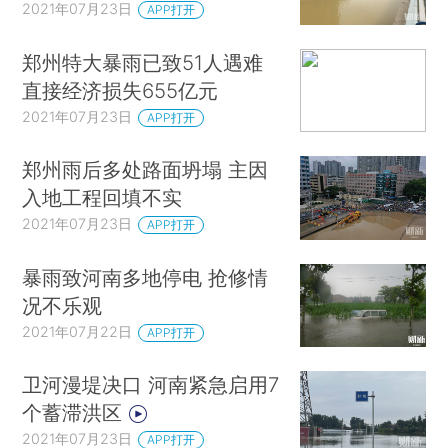
2021年07月23日
APP打开
郑州特大暴雨已致51人遇难
直接经济损失655亿元
2021年07月23日
APP打开
郑州雨后多处路面坍塌 主因
入地工程回填不实
2021年07月23日
APP打开
暴雨致河南多地停电 抢修情
况不乐观
2021年07月22日
APP打开
卫河漫堤决口 河南紧急启用7
个蓄滞洪区
2021年07月23日
APP打开