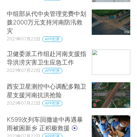
中组部从代中央管理党费中划
拨2000万元支持河南防汛救
灾
2021年07月22日
APP打开
卫健委派工作组赴河南支援指
导洪涝灾害卫生应急工作
2021年07月22日
APP打开
西安卫星测控中心调配多颗卫
星支援河南抗洪抢险
2021年07月22日
APP打开
K599次列车回撤途中再遇暴
雨被困新乡 正积极救援
2021年07月22日
APP打开