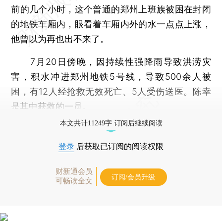
前的几个小时，这个普通的郑州上班族被困在封闭
的地铁车厢内，眼看着车厢内外的水一点点上涨，
他曾以为再也出不来了。
7月20日傍晚，因持续性强降雨导致洪涝灾
害，积水冲进
郑州地铁
5号线，导致500余人被
困，有12人经抢救无效死亡、5人受伤送医。陈幸
是其中获救的一员。
本文共计11249字 订阅后继续阅读
登录
后获取已订阅的阅读权限
财新通会员
订阅/会员升级
可畅读全文