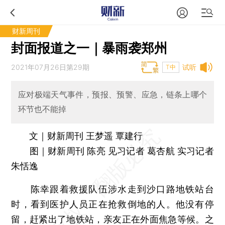
财新周刊
封面报道之一｜暴雨袭郑州
2021年07月26日第29期
试听
T中
应对极端天气事件，预报、预警、应急，链条上哪个
环节也不能掉
文｜财新周刊 王梦遥 覃建行
图｜财新周刊 陈亮 见习记者 葛杏航 实习记者
朱恬逸
陈幸跟着救援队伍涉水走到沙口路地铁站台
时，看到医护人员正在抢救倒地的人。他没有停
留，赶紧出了地铁站，亲友正在外面焦急等候。之