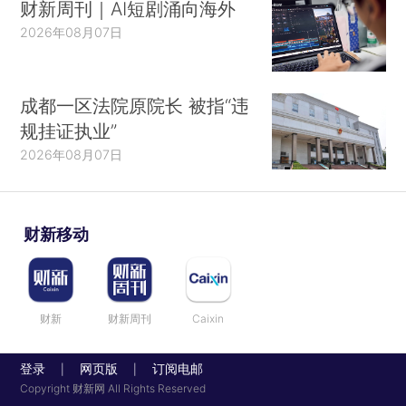
财新周刊｜AI短剧涌向海外
2026年08月07日
成都一区法院原院长 被指“违
规挂证执业”
2026年08月07日
财新移动
财新
财新周刊
Caixin
登录
网页版
订阅电邮
|
|
Copyright 财新网 All Rights Reserved