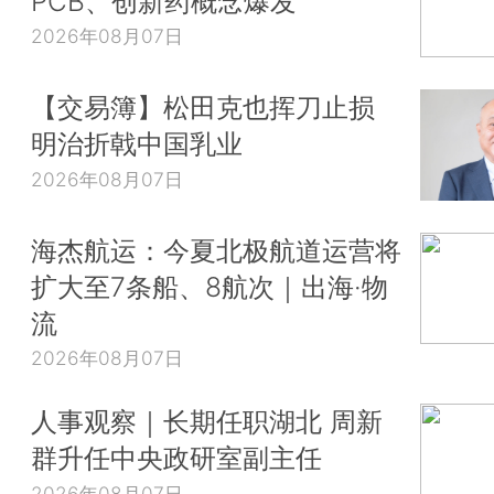
PCB、创新药概念爆发
2026年08月07日
【交易簿】松田克也挥刀止损
明治折戟中国乳业
2026年08月07日
海杰航运：今夏北极航道运营将
扩大至7条船、8航次｜出海·物
流
2026年08月07日
人事观察｜长期任职湖北 周新
群升任中央政研室副主任
2026年08月07日