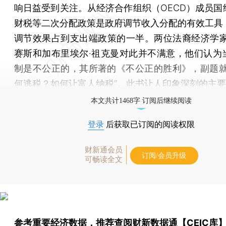
响日益受到关注。从经济合作组织（OECD）成员国
财税等二次分配政策是政府调节收入分配的有效工具
调节效果占到支出端政策的一半。两位法裔经济学家
赛斯和加布里埃尔·祖克曼对此并不满意，他们认为
制是不公正的，其所著的《不公正的胜利》，副题就
何逃税？如何让富人纳税”。此书让人印象深刻的主
本文共计1468字 订阅后继续阅读
登录
后获取已订阅的阅读权限
财新通会员
订阅/会员升级
可畅读全文
参考重要经济数据，推荐查阅
财新数据通【CEIC库