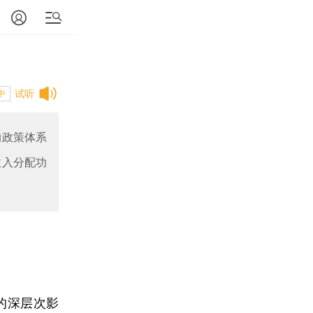
试听
中
的政策体系
收入分配功
的深层次影