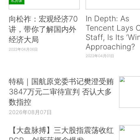
私房课
In Depth: As
向松祚：宏观经济70
Tencent Lays O
讲，带你了解国内外
Staff, Is Its ‘Wi
经济大局
Approaching?
2022年04月06日
2022年04月01日
特稿｜国航原党委书记樊澄受贿
3847万元二审待宣判 否认大多
数指控
2026年08月07日
【大盘脉搏】三大股指震荡收红