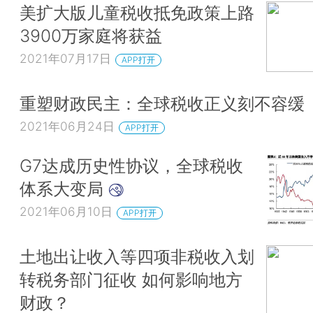
美扩大版儿童税收抵免政策上路
3900万家庭将获益
2021年07月17日
APP打开
重塑财政民主：全球税收正义刻不容缓
2021年06月24日
APP打开
G7达成历史性协议，全球税收
体系大变局
2021年06月10日
APP打开
土地出让收入等四项非税收入划
转税务部门征收 如何影响地方
财政？