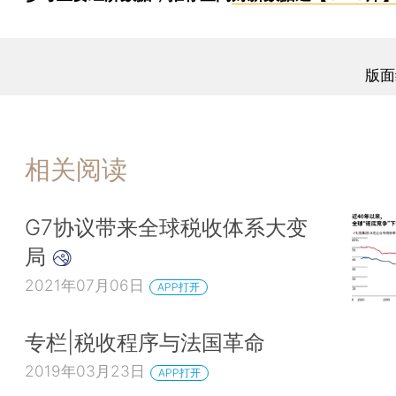
版面
相关阅读
G7协议带来全球税收体系大变
局
2021年07月06日
APP打开
专栏|税收程序与法国革命
2019年03月23日
APP打开