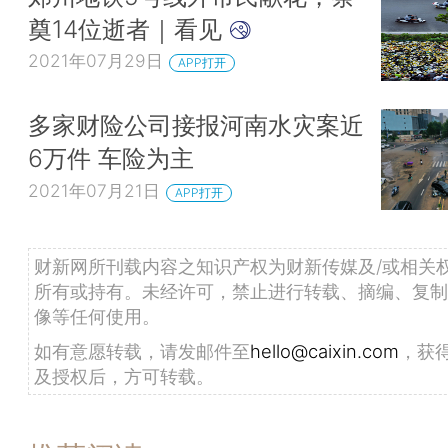
奠14位逝者｜看见
2021年07月29日
APP打开
多家财险公司接报河南水灾案近
6万件 车险为主
2021年07月21日
APP打开
财新网所刊载内容之知识产权为财新传媒及/或相关
所有或持有。未经许可，禁止进行转载、摘编、复制
像等任何使用。
如有意愿转载，请发邮件至
hello@caixin.com
，获
及授权后，方可转载。