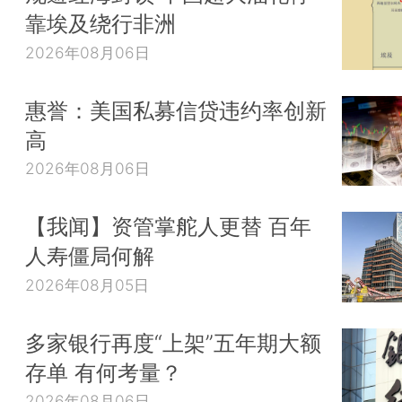
靠埃及绕行非洲
2026年08月06日
惠誉：美国私募信贷违约率创新
高
2026年08月06日
【我闻】资管掌舵人更替 百年
人寿僵局何解
2026年08月05日
多家银行再度“上架”五年期大额
存单 有何考量？
2026年08月06日