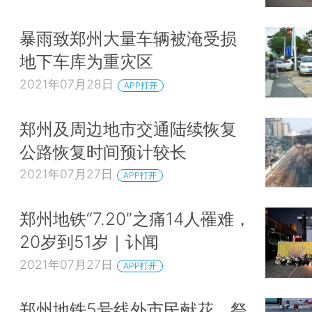
暴雨致郑州大量车辆被淹受损
地下车库为重灾区
2021年07月28日
APP打开
郑州及周边地市交通陆续恢复
公路恢复时间预计较长
2021年07月27日
APP打开
郑州地铁“7.20”之痛14人罹难，
20岁到51岁｜讣闻
2021年07月27日
APP打开
郑州地铁5号线外市民献花，祭