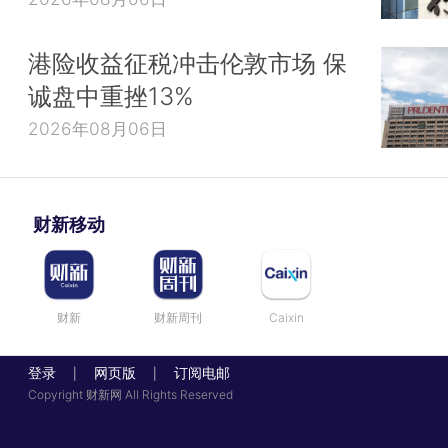
港险收益征税冲击伦敦市场 保
诚盘中重挫13%
2026年08月06日
财新移动
财新
财新周刊
Caixin
登录
网页版
订阅电邮
|
|
Copyright 财新网 All Rights Reserved