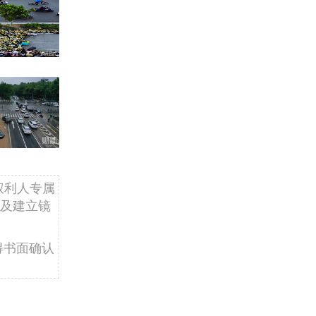
权利人专属
及建立镜
得书面确认