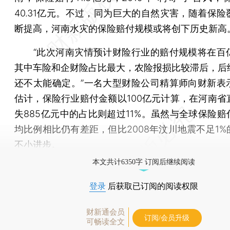
40.31亿元。不过，同为巨大的自然灾害，随着保险
断提高，河南水灾的保险赔付规模或将创下历史新高
“此次河南灾情预计财险行业的赔付规模将在百
其中车险和企财险占比最大，农险报损比较滞后，后
还不太能确定。”一名大型财险公司精算师向财新表
估计，保险行业赔付金额以100亿元计算，在河南省
失885亿元中的占比则超过11%。虽然与全球保险赔
均比例相比仍有差距，但比2008年汶川地震不足1%
不小进步。
本文共计6350字 订阅后继续阅读
登录
后获取已订阅的阅读权限
财新通会员
订阅/会员升级
可畅读全文