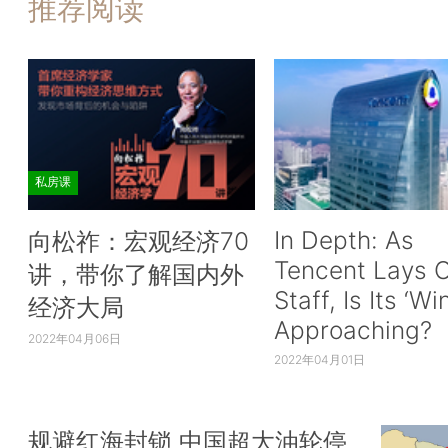
推荐阅读
私房课
In Depth: As
向松祚：宏观经济70
Tencent Lays O
讲，带你了解国内外
Staff, Is Its ‘Wi
经济大局
Approaching?
2022年04月06日
2022年04月01日
规避红海封锁 中国超大油轮停