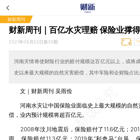
财新周刊
财新周刊｜百亿水灾理赔 保险业撑
2021年08月02日第30期
T
河南灾情将使财险行业的赔付规模达百亿元以上，或将
史以来最大规模的自然灾害赔偿，其中车险和企财险占比
文｜财新周刊 吴雨俭
河南水灾让中国保险业面临史上最大规模的自然
偿，业内预计规模将超百亿元。
2008年汶川地震后，保险赔付了11.6亿元；20
雨，保险赔付11.3亿元；2019年“利奇马”台风