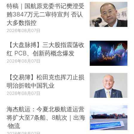
特稿｜国航原党委书记樊澄受
贿3847万元二审待宣判 否认
大多数指控
2026年08月07日
【大盘脉搏】三大股指震荡收
红 PCB、创新药概念爆发
2026年08月07日
【交易簿】松田克也挥刀止损
明治折戟中国乳业
2026年08月07日
海杰航运：今夏北极航道运营
将扩大至7条船、8航次｜出海
·物流
2026年08月07日