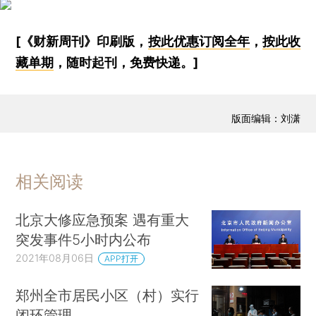
[《财新周刊》印刷版，
按此优惠订阅全年
，
按此收
藏单期
，随时起刊，免费快递。]
版面编辑：刘潇
相关阅读
北京大修应急预案 遇有重大
突发事件5小时内公布
2021年08月06日
APP打开
郑州全市居民小区（村）实行
闭环管理