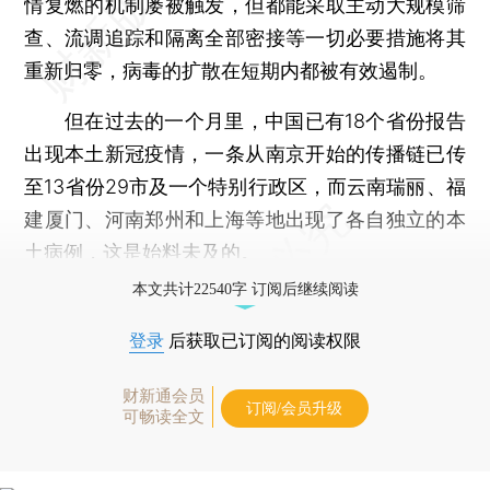
情复燃的机制屡被触发，但都能采取主动大规模筛
查、流调追踪和隔离全部密接等一切必要措施将其
重新归零，病毒的扩散在短期内都被有效遏制。
但在过去的一个月里，中国已有18个省份报告
出现本土新冠疫情，一条从南京开始的传播链已传
至13省份29市及一个特别行政区，而云南瑞丽、福
建厦门、河南郑州和上海等地出现了各自独立的本
土病例，这是始料未及的。
本文共计22540字 订阅后继续阅读
登录
后获取已订阅的阅读权限
财新通会员
订阅/会员升级
可畅读全文