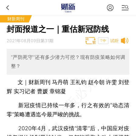
财新周刊
封面报道之一｜重估新冠防线
2021年08月09日第31期
试听
T中
“严防死守”还有多少潜力可挖？现有防疫策略如何调
整？
文｜财新周刊 马丹萌 王礼钧 赵今朝 许雯 刘登
辉 实习记者 曹媛 章锦凝
新冠疫情已持续一年多，行之有效的“动态清
零”策略遭遇迄今最严峻的挑战。
2020年4月，武汉疫情“清零”后，中国应对疫