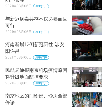
2021年08月06日
APP打开
与新冠病毒共存不仅必要而且
可行
2021年08月06日
APP打开
河南新增12例新冠阳性 涉安
阳许昌
2021年08月06日
APP打开
民航局通报南京机场疫情原因
将升级地面防控要求
2021年08月03日
APP打开
南京地区的门诊部、诊所全部
停诊