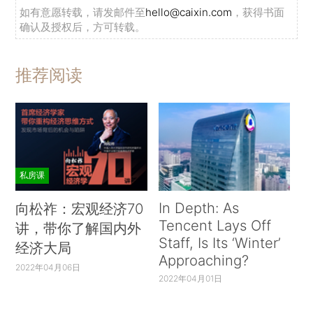
如有意愿转载，请发邮件至
hello@caixin.com
，获得书面
确认及授权后，方可转载。
推荐阅读
私房课
In Depth: As
向松祚：宏观经济70
Tencent Lays Off
讲，带你了解国内外
Staff, Is Its ‘Winter’
经济大局
Approaching?
2022年04月06日
2022年04月01日