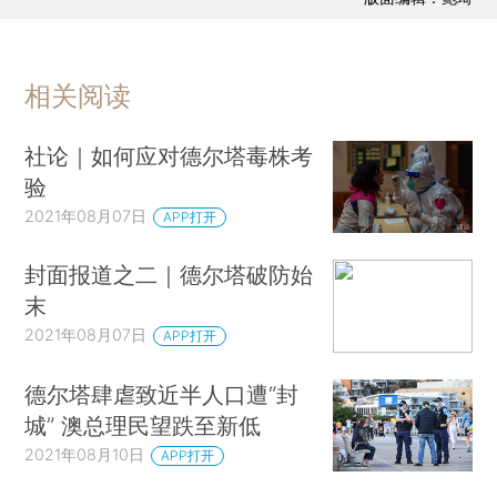
相关阅读
社论｜如何应对德尔塔毒株考
验
2021年08月07日
APP打开
封面报道之二｜德尔塔破防始
末
2021年08月07日
APP打开
德尔塔肆虐致近半人口遭“封
城” 澳总理民望跌至新低
2021年08月10日
APP打开