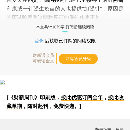
利康或一针强生疫苗的人也提供“加强针”，原因是
临床试验表明这两种疫苗的保护作用不足。
本文共计1079字 订阅后继续阅读
登录
后获取已订阅的阅读权限
财新通会员
订阅/会员升级
可畅读全文
[《财新周刊》印刷版，
按此优惠订阅全年
，
按此收
藏单期
，随时起刊，免费快递。]
版面编辑：鲍琦