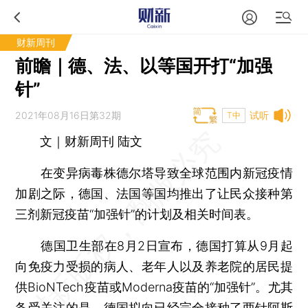
财新周刊
前瞻｜德、法、以等国开打“加强
针”
2021年08月16日第32期
试听
T中
文｜财新周刊 陆文
在变异病毒株德尔塔导致全球范围内新冠疫情
加剧之际，德国、法国等国均推出了让民众接种第
三剂新冠疫苗“加强针”的计划及相关时间表。
德国卫生部在8月2日宣布，德国打算从9月起
向免疫力受损的病人、老年人以及养老院的居民提
供BioNTech疫苗或Moderna疫苗的“加强针”。尤其
备受关注的是，德国拟向已经完全接种了两针阿斯