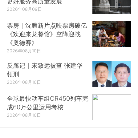
更好服务高质量发展
2026年08月09日
票房｜沈腾新片点映票房破亿
《欢迎来龙餐馆》空降迎战
《奥德赛》
2026年08月10日
反腐记｜宋致远被查 张建华
领刑
2026年08月10日
全球最快动车组CR450列车完
成60万公里运用考核
2026年08月10日