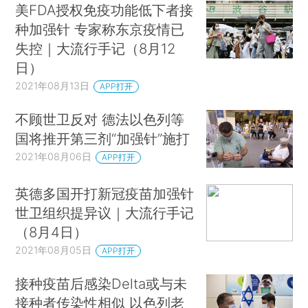
美FDA授权免疫功能低下者接
种加强针 专家称东京疫情已
失控｜大流行手记（8月12
日）
2021年08月13日
APP打开
不顾世卫反对 德法以色列等
国将推开第三剂“加强针”施打
2021年08月06日
APP打开
英德多国开打新冠疫苗加强针
世卫组织提异议｜大流行手记
（8月4日）
2021年08月05日
APP打开
接种疫苗后感染Delta或与未
接种者传染性相似 以色列老