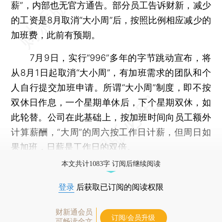
薪”，内部也无官方通告。部分员工告诉财新，减少
的工资是8月取消“大小周”后，按照比例相应减少的
加班费，此前有预期。
7月9日，实行“996”多年的字节跳动宣布，将
从8月1日起取消“大小周”，有加班需求的团队和个
人自行提交加班申请。所谓“大小周”制度，即不按
双休日作息，一个星期单休后，下个星期双休，如
此轮替。公司在此基础上，按加班时间向员工额外
计算薪酬，“大周”的周六按工作日计薪，但周日如
果加班，日薪是工作日的双倍。
本文共计1083字 订阅后继续阅读
登录
后获取已订阅的阅读权限
财新通会员
订阅/会员升级
可畅读全文