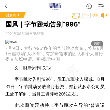
财新周刊
试听
T中
国风｜字节跳动告别“996”
2021年09月06日第35期
原图
7月9日，实行“996”多年的字节跳动宣布，将从8月
1日起取消“大小周”，有加班需求的团队和个人自行
提交加班申请。图/视觉中国
文｜财新周刊 关聪
字节跳动
告别“996”，员工加班收入骤减。8月
31日，字节跳动发放当月薪资，财新从多名公司员
工处了解到，当月工资降幅20%左右。
此次薪资浮动并非字节跳动主导的“普遍调