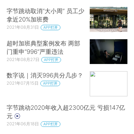
字节跳动取消“大小周” 员工少
拿近20%加班费
2021年08月31日
APP打开
超时加班典型案例发布 两部
门重申“996”严重违法
2021年08月27日
APP打开
数字说｜消灭996共分几步？
2021年07月15日
APP打开
字节跳动2020年收入超2300亿元 亏损147亿
元
2021年06月18日
APP打开