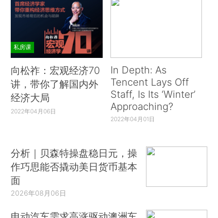
私房课
In Depth: As
向松祚：宏观经济70
Tencent Lays Off
讲，带你了解国内外
Staff, Is Its ‘Winter’
经济大局
Approaching?
2022年04月06日
2022年04月01日
分析｜贝森特操盘稳日元，操
作巧思能否撬动美日货币基本
面
2026年08月06日
电动汽车需求高涨驱动澳洲车