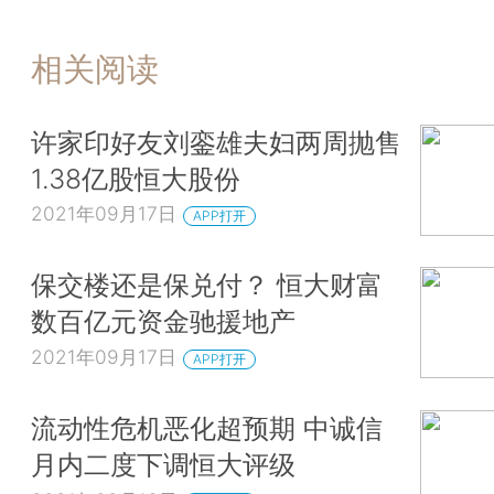
相关阅读
许家印好友刘銮雄夫妇两周抛售
1.38亿股恒大股份
2021年09月17日
APP打开
保交楼还是保兑付？ 恒大财富
数百亿元资金驰援地产
2021年09月17日
APP打开
流动性危机恶化超预期 中诚信
月内二度下调恒大评级