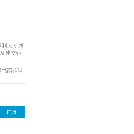
权利人专属
及建立镜
得书面确认
订阅