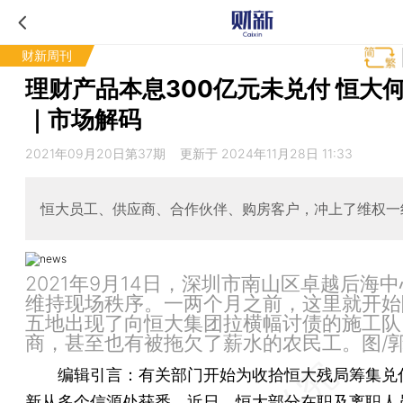
财新周刊
理财产品本息300亿元未兑付 恒大
｜市场解码
2021年09月20日第37期 更新于 2024年11月28日 11:33
恒大员工、供应商、合作伙伴、购房客户，冲上了维权一
2021年9月14日，深圳市南山区卓越后海
维持现场秩序。一两个月之前，这里就开始
五地出现了向恒大集团拉横幅讨债的施工队
商，甚至也有被拖欠了薪水的农民工。图/
编辑引言：
有关部门开始为收拾恒大残局筹集兑
新从多个信源处获悉，近日，恒大部分在职及离职人