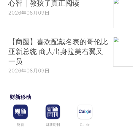
心智｜教孩子真正阅读
2026年08月09日
【商圈】喜欢配戴名表的哥伦比
亚新总统 商人出身拉美右翼又
一员
2026年08月09日
财新移动
财新
财新周刊
Caixin