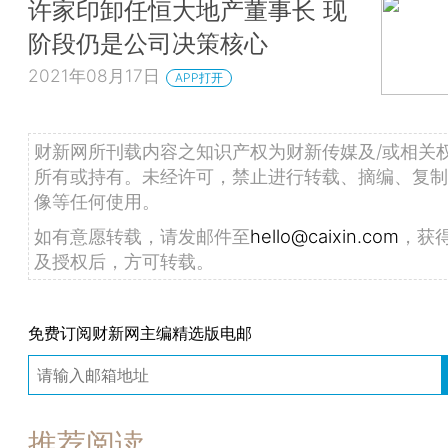
许家印卸任恒大地产董事长 现
阶段仍是公司决策核心
2021年08月17日
APP打开
财新网所刊载内容之知识产权为财新传媒及/或相关
所有或持有。未经许可，禁止进行转载、摘编、复制
像等任何使用。
如有意愿转载，请发邮件至
hello@caixin.com
，获
及授权后，方可转载。
免费订阅财新网主编精选版电邮
推荐阅读