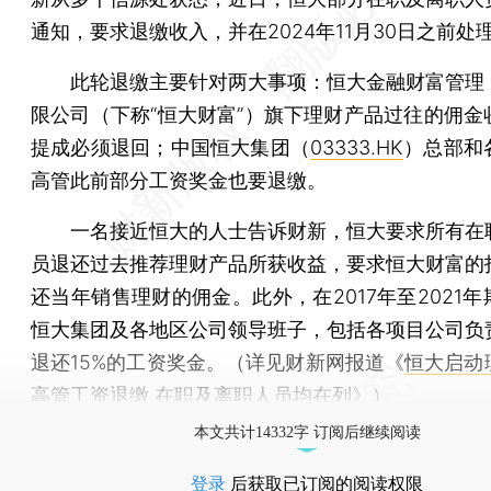
通知，要求退缴收入，并在2024年11月30日之前处
此轮退缴主要针对两大事项：恒大金融财富管理
限公司（下称“恒大财富”）旗下理财产品过往的佣金
提成必须退回；中国恒大集团（
03333.HK
）总部和
高管此前部分工资奖金也要退缴。
一名接近恒大的人士告诉财新，恒大要求所有在
员退还过去推荐理财产品所获收益，要求恒大财富的
还当年销售理财的佣金。此外，在2017年至2021
恒大集团及各地区公司领导班子，包括各项目公司负
退还15%的工资奖金。（详见财新网报道《
恒大启动
高管工资退缴 在职及离职人员均在列
》）
本文共计14332字 订阅后继续阅读
登录
后获取已订阅的阅读权限