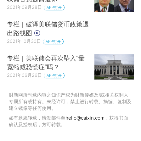
2021年09月28日
APP打开
专栏｜破译美联储货币政策退
出路线图
2021年10月30日
APP打开
专栏｜美联储会再次坠入“量
宽缩减恐慌症”吗？
2021年06月26日
APP打开
财新网所刊载内容之知识产权为财新传媒及/或相关权利人
专属所有或持有。未经许可，禁止进行转载、摘编、复制及
建立镜像等任何使用。
如有意愿转载，请发邮件至
hello@caixin.com
，获得书面
确认及授权后，方可转载。