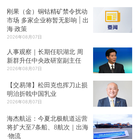
刚果（金）铜钴精矿禁令扰动
市场 多家企业称暂无影响 | 出
海·政策
2026年08月07日
人事观察｜长期任职湖北 周
新群升任中央政研室副主任
2026年08月07日
【交易簿】松田克也挥刀止损
明治折戟中国乳业
2026年08月07日
海杰航运：今夏北极航道运营
将扩大至7条船、8航次｜出海
·物流