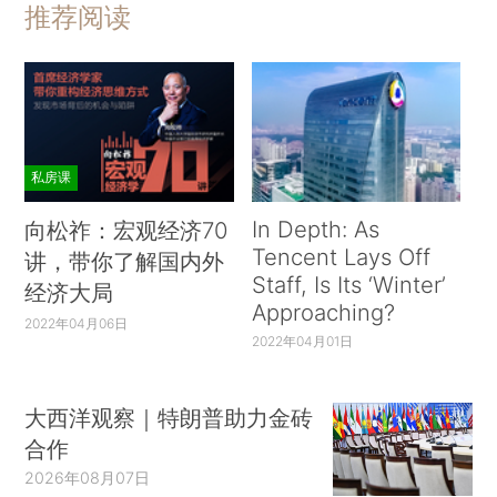
推荐阅读
私房课
In Depth: As
向松祚：宏观经济70
Tencent Lays Off
讲，带你了解国内外
Staff, Is Its ‘Winter’
经济大局
Approaching?
2022年04月06日
2022年04月01日
大西洋观察｜特朗普助力金砖
合作
2026年08月07日