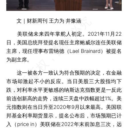
文｜财新周刊 王力为 井豫涵
美联储未来四年掌舵人初定。2021年11月22
日，美国总统拜登提名现任主席鲍威尔连任美联储
主席，现任理事布雷纳德（Lael Brainard）被提名
为副主席。
这一被各方一致认为符合预期的决定，在金融
市场却激起不小的反应。当日美股三大股指均下
跌，对利率水平更敏感的纳斯达克指数更是一反此
前连创新高的走势，连续三天盘中跌幅超过1%。美
元指数则在当日升至2020年9月以来最高。美国联
邦基金利率期货显示，提名公布后，市场预期已计
入（price in）美联储在2022年末前加息三次，远