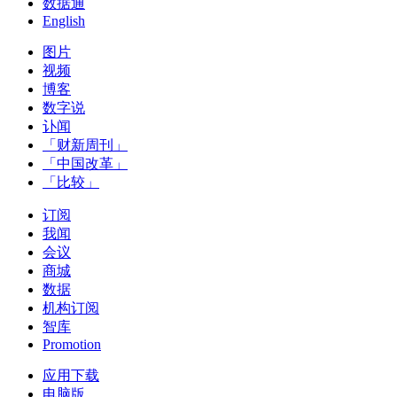
数据通
English
图片
视频
博客
数字说
讣闻
「财新周刊」
「中国改革」
「比较」
订阅
我闻
会议
商城
数据
机构订阅
智库
Promotion
应用下载
电脑版