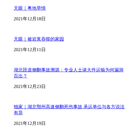
天眼｜粤地旱情
2021年12月18日
天眼｜被岩浆吞噬的家园
2021年12月11日
湖北匝道侧翻事故溯源：专业人士谈大件运输为何漏洞
百出？
2021年12月23日
独家｜湖北鄂州高速侧翻死伤事故 承运单位与各方说法
有异
2021年12月19日