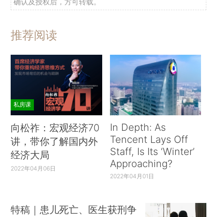
确认及授权后，方可转载。
推荐阅读
私房课
In Depth: As
向松祚：宏观经济70
Tencent Lays Off
讲，带你了解国内外
Staff, Is Its ‘Winter’
经济大局
Approaching?
2022年04月06日
2022年04月01日
特稿｜患儿死亡、医生获刑争