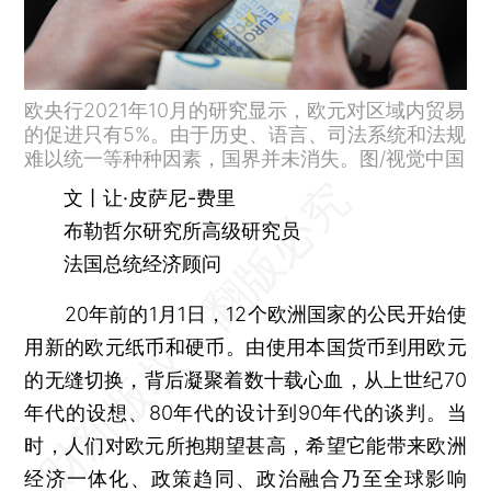
欧央行2021年10月的研究显示，欧元对区域内贸易
的促进只有5%。由于历史、语言、司法系统和法规
难以统一等种种因素，国界并未消失。图/视觉中国
文丨让·皮萨尼-费里
布勒哲尔研究所高级研究员
法国总统经济顾问
20年前的1月1日，12个欧洲国家的公民开始使
用新的欧元纸币和硬币。由使用本国货币到用欧元
的无缝切换，背后凝聚着数十载心血，从上世纪70
年代的设想、80年代的设计到90年代的谈判。当
时，人们对欧元所抱期望甚高，希望它能带来欧洲
经济一体化、政策趋同、政治融合乃至全球影响