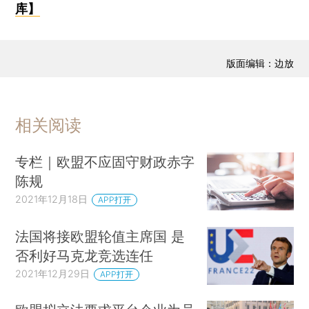
库】
版面编辑：边放
相关阅读
专栏｜欧盟不应固守财政赤字
陈规
2021年12月18日
APP打开
法国将接欧盟轮值主席国 是
否利好马克龙竞选连任
2021年12月29日
APP打开