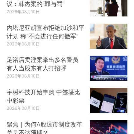
议：韩杰案的“罪与罚”
2026年08月10日
内塔尼亚胡宣布拒绝加沙和平
计划 称“不会进行任何撤军”
2026年08月10日
足浴店卖淫案牵出多名警员
有人当股东有人打招呼
2026年08月10日
宇树科技开始申购 中签堪比
中彩票
2026年08月10日
聚焦｜为何A股退市制度改革
总是不达预期？