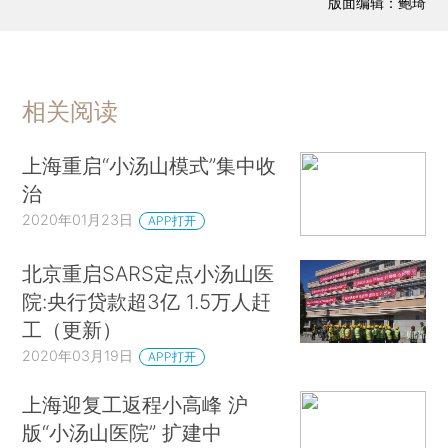
版面编辑：鲍琦
相关阅读
上海重启“小汤山模式”集中收
治
2020年01月23日
APP打开
北京重启SARS定点小汤山医
院:央行贷款超3亿 1.5万人赶
工（更新）
2020年03月19日
APP打开
上海迎复工返程小高峰 沪
版“小汤山医院” 扩建中