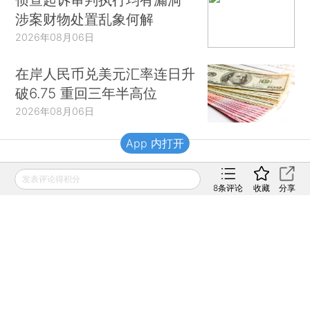
涉案财物处置乱象何解
2026年08月06日
在岸人民币兑美元汇率连日升
破6.75 重回三年半高位
2026年08月06日
App 内打开
财新移动
发表评论得积分
8
条评论
收藏
分享
财新
财新周刊
Caixin
登录
网页版
订阅电邮
|
|
Copyright 财新网 All Rights Reserved