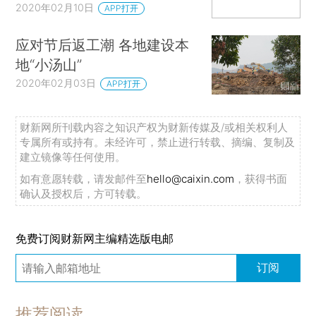
2020年02月10日
APP打开
应对节后返工潮 各地建设本
地“小汤山”
2020年02月03日
APP打开
财新网所刊载内容之知识产权为财新传媒及/或相关权利人
专属所有或持有。未经许可，禁止进行转载、摘编、复制及
建立镜像等任何使用。
如有意愿转载，请发邮件至
hello@caixin.com
，获得书面
确认及授权后，方可转载。
免费订阅财新网主编精选版电邮
订阅
推荐阅读