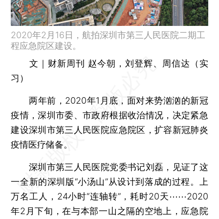
2020年2月16日，航拍深圳市第三人民医院二期工
程应急院区建设。
文｜财新周刊 赵今朝，刘登辉、周信达（实
习）
两年前，2020年1月底，面对来势汹汹的新冠
疫情，深圳市委、市政府根据收治情况，决定紧急
建设深圳市第三人民医院应急院区，扩容新冠肺炎
疫情医疗储备。
深圳市第三人民医院党委书记刘磊，见证了这
一全新的深圳版“小汤山”从设计到落成的过程。上
万名工人，24小时“连轴转”，耗时20天⋯⋯2020
年2月下旬，在与本部一山之隔的空地上，应急院