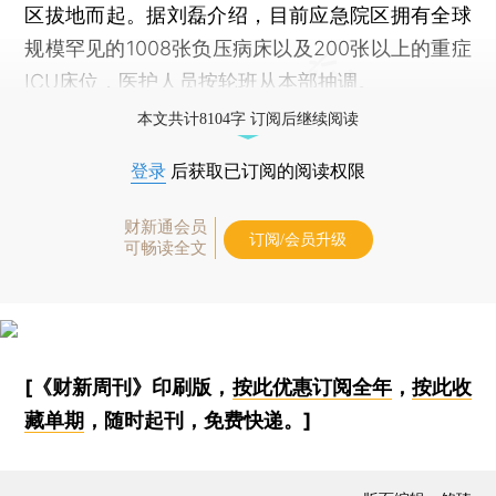
区拔地而起。据刘磊介绍，目前应急院区拥有全球
规模罕见的1008张负压病床以及200张以上的重症
ICU床位，医护人员按轮班从本部抽调。
本文共计8104字 订阅后继续阅读
登录
后获取已订阅的阅读权限
财新通会员
订阅/会员升级
可畅读全文
[《财新周刊》印刷版，
按此优惠订阅全年
，
按此收
藏单期
，随时起刊，免费快递。]