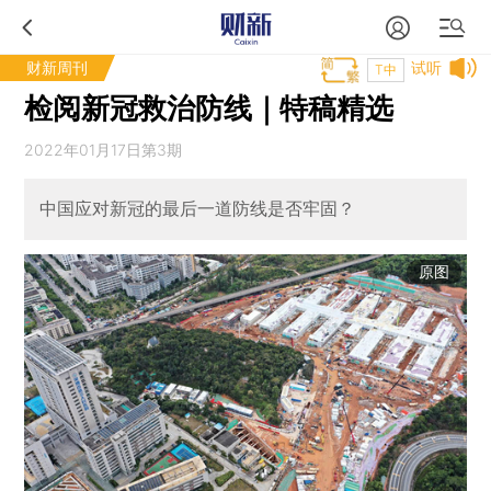
财新周刊
试听
T中
检阅新冠救治防线｜特稿精选
2022年01月17日第3期
中国应对新冠的最后一道防线是否牢固？
原图