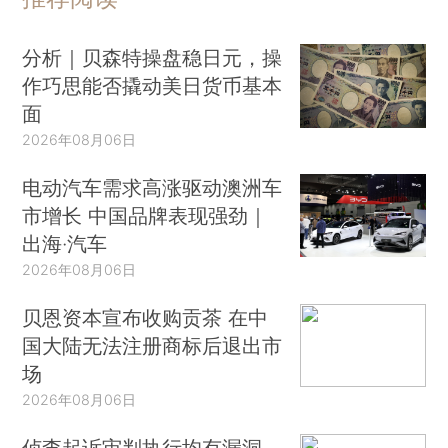
分析｜贝森特操盘稳日元，操
作巧思能否撬动美日货币基本
面
2026年08月06日
电动汽车需求高涨驱动澳洲车
市增长 中国品牌表现强劲｜
出海·汽车
2026年08月06日
贝恩资本宣布收购贡茶 在中
国大陆无法注册商标后退出市
场
2026年08月06日
侦查起诉审判执行均有漏洞