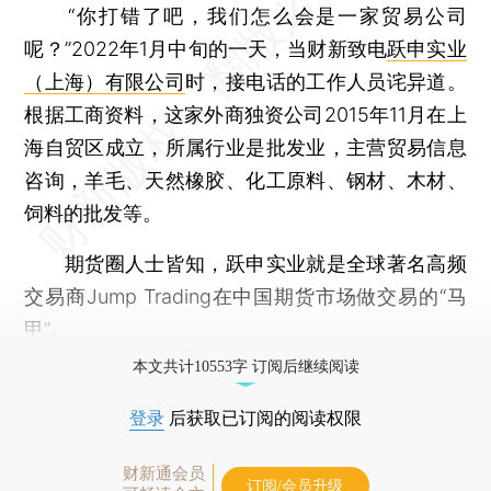
“你打错了吧，我们怎么会是一家贸易公司
呢？”2022年1月中旬的一天，当财新致电
跃申实业
（上海）有限公司
时，接电话的工作人员诧异道。
根据工商资料，这家外商独资公司2015年11月在上
海自贸区成立，所属行业是批发业，主营贸易信息
咨询，羊毛、天然橡胶、化工原料、钢材、木材、
饲料的批发等。
期货圈人士皆知，跃申实业就是全球著名高频
交易商Jump Trading在中国期货市场做交易的“马
甲”。
本文共计10553字 订阅后继续阅读
登录
后获取已订阅的阅读权限
财新通会员
订阅/会员升级