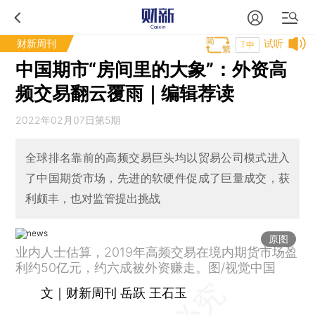
财新周刊
试听
T中
中国期市“房间里的大象”：外资高
频交易翻云覆雨｜编辑荐读
2022年02月07日第5期
全球排名靠前的高频交易巨头均以贸易公司模式进入
了中国期货市场，先进的软硬件促成了巨量成交，获
利颇丰，也对监管提出挑战
原图
业内人士估算，2019年高频交易在境内期货市场盈
利约50亿元，约六成被外资赚走。图/视觉中国
文｜财新周刊 岳跃 王石玉