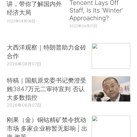
Tencent Lays Off
讲，带你了解国内外
Staff, Is Its ‘Winter’
经济大局
Approaching?
2022年04月06日
2022年04月01日
大西洋观察｜特朗普助力金砖
合作
2026年08月07日
特稿｜国航原党委书记樊澄受
贿3847万元二审待宣判 否认
大多数指控
2026年08月07日
刚果（金）铜钴精矿禁令扰动
市场 多家企业称暂无影响 | 出
海·政策