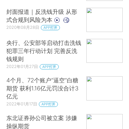
封面报道｜反洗钱升级 从形
式合规到风险为本
2020年08月28日
APP打开
央行、公安部等启动打击洗钱
犯罪三年行动计划 完善反洗
钱规则
2022年01月27日
APP打开
4个月、72个账户“逼空”白糖
期货 获利1.16亿元罚没合计3
亿元
2022年01月17日
APP打开
东北证券孙公司被立案 涉嫌
操纵期货