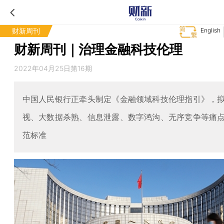
财新周刊
English
财新周刊｜治理金融科技伦理
2022年04月25日第16期
中国人民银行正牵头制定《金融领域科技伦理指引》，
视、大数据杀熟、信息泄露、数字鸿沟、无序竞争等痛
范标准