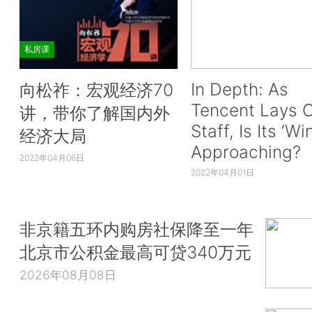
私房课
In Depth: As
向松祚：宏观经济70
Tencent Lays O
讲，带你了解国内外
Staff, Is Its ‘Wi
经济大局
Approaching?
2022年04月06日
2022年04月01日
非京籍五环内购房社保降至一年
北京市公积金最高可贷340万元
2026年08月08日