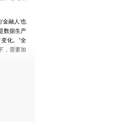
金融人’也
是数据生产
变化。”全
下，需要加