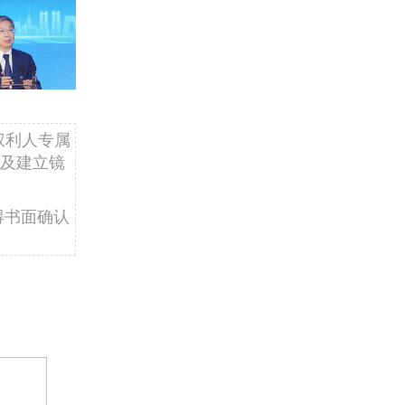
权利人专属
及建立镜
得书面确认