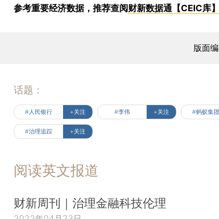
参考重要经济数据，推荐查阅
财新数据通【CEIC库
版面编
话题：
#人民银行
+关注
#李伟
+关注
#蚂蚁集
#治理追踪
+关注
阅读英文报道
财新周刊｜治理金融科技伦理
2022年04月23日