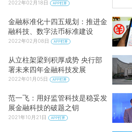
2022年02月18日
APP打开
金融标准化十四五规划：推进金
融科技、数字法币标准建设
2022年02月08日
APP打开
从立柱架梁到积厚成势 央行部
署未来四年金融科技发展
2022年01月05日
APP打开
范一飞：用好监管科技是稳妥发
展金融科技的破题之钥
2021年10月21日
APP打开