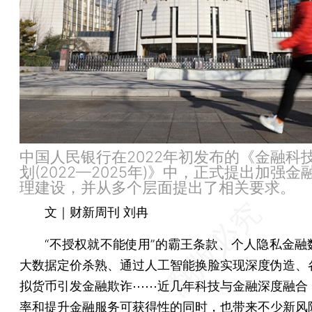
中国人民银行在2022年初发布的《金融科
划(2022—2025年)》中，正式提出加强金
理建设，并从多个层面提出了相关要求。
文｜财新周刊 刘冉
“不授权就不能使用”的霸王条款、个人隐私金融
大数据定价杀熟、通过人工智能换脸实现深度伪造、
拟货币引发金融欺诈⋯⋯近几年科技与金融深度融合
率和提升金融服务可获得性的同时，也带来不少新风