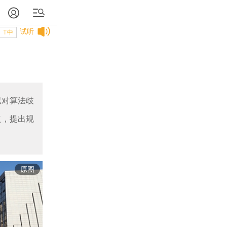
试听
T中
拟对算法歧
点，提出规
原图