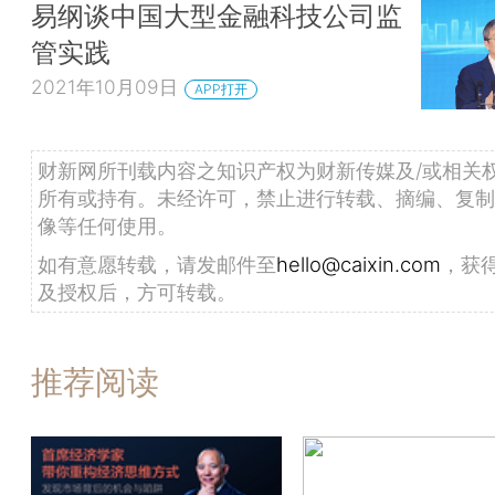
易纲谈中国大型金融科技公司监
管实践
2021年10月09日
APP打开
财新网所刊载内容之知识产权为财新传媒及/或相关
所有或持有。未经许可，禁止进行转载、摘编、复制
像等任何使用。
如有意愿转载，请发邮件至
hello@caixin.com
，获
及授权后，方可转载。
推荐阅读