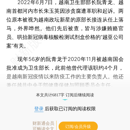
2022年6月7日，越南卫生部部长阮青龙、越
南首都河内市长朱玉英因涉贪腐遭革职和起诉。两
位原本被视为越南政坛新星的原部长接连从任上落
马，外界哗然。他们先后被查，皆与涉嫌贿赂官
员、哄抬新冠病毒核酸检测试剂盒价格的“越亚公司
案”有关。
现年56岁的阮青龙于2020年11月被越南国会
批准成为卫生部长，此前他曾代理该职约4个月，
是越南新冠疫情以来防疫工作的主要负责人。他还
兼任越共中央干部健康保健与照顾委员会主任。
本文共计6817字 订阅后继续阅读
登录
后获取已订阅的阅读权限
财新通会员
订阅/会员升级
可畅读全文