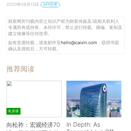
2020年08月13日
APP打开
财新网所刊载内容之知识产权为财新传媒及/或相关权利人
专属所有或持有。未经许可，禁止进行转载、摘编、复制及
建立镜像等任何使用。
如有意愿转载，请发邮件至
hello@caixin.com
，获得书面
确认及授权后，方可转载。
推荐阅读
私房课
In Depth: As
向松祚：宏观经济70