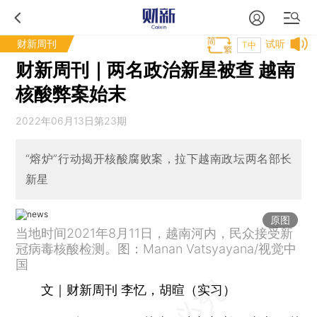
财新周刊
试听
T中
财新周刊｜两名政治新星被查 越南
核酸弊案始末
2022年06月13日第23期
“熔炉”行动揭开核酸腐败案，拉下越南政坛两名部长
新星
原图
当地时间2021年8月11日，越南河内，民众接受新
冠病毒核酸检测。图：Manan Vatsyayana/视觉中
国
文｜财新周刊 李忆，胡暄（实习）