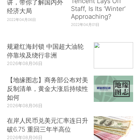
Tencent Lays Off
讲，带你了解国内外
Staff, Is Its ‘Winter’
经济大局
Approaching?
2022年04月06日
2022年04月01日
规避红海封锁 中国超大油轮
停靠埃及绕行非洲
2026年08月06日
【地缘图志】商务部公布对美
反制清单，黄金大涨后持续性
如何
2026年08月06日
在岸人民币兑美元汇率连日升
破6.75 重回三年半高位
2026年08月06日