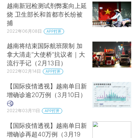
越南新冠检测试剂弊案向上延
烧 卫生部长和首都市长纷被
捕
2022年06月08日
APP打开
越南将结束国际航班限制 加
拿大清走“大使桥”抗议者｜大
流行手记（2月13日）
2022年02月14日
APP打开
【国际疫情透视】越南单日新
增确诊逾20万例（3月10日）
2022年03月11日
APP打开
【国际疫情透视】越南单日新
增确诊再超40万例（3月19