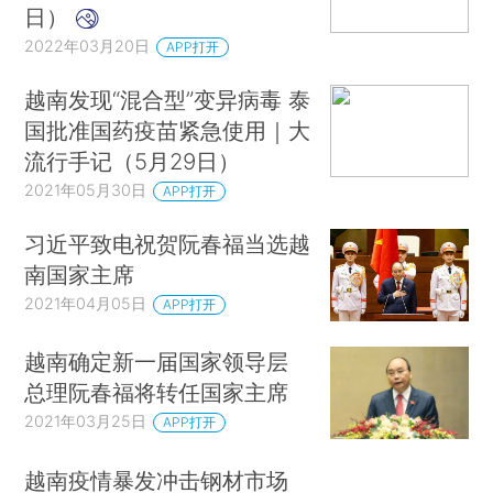
日）
2022年03月20日
APP打开
越南发现“混合型”变异病毒 泰
国批准国药疫苗紧急使用｜大
流行手记（5月29日）
2021年05月30日
APP打开
习近平致电祝贺阮春福当选越
南国家主席
2021年04月05日
APP打开
越南确定新一届国家领导层
总理阮春福将转任国家主席
2021年03月25日
APP打开
越南疫情暴发冲击钢材市场