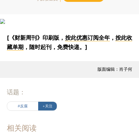
[《财新周刊》印刷版，
按此优惠订阅全年
，
按此收
藏单期
，随时起刊，免费快递。]
版面编辑：肖子何
话题：
#反腐
+关注
相关阅读