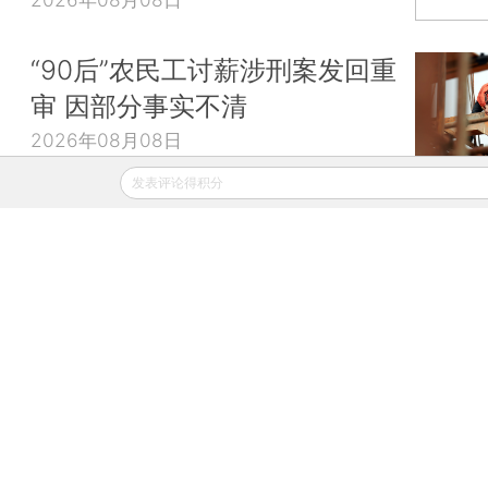
“90后”农民工讨薪涉刑案发回重
审 因部分事实不清
2026年08月08日
发表评论得积分
财新移动
财新
财新周刊
Caixin
登录
网页版
订阅电邮
|
|
Copyright 财新网 All Rights Reserved