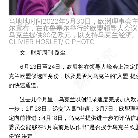
当地地时间2022年5月30日，欧洲理事会
尔宣布，在布鲁塞尔举行的欧盟领导人会议
乌克兰提供90亿欧元，以支持乌克兰经济
OLIVIER HOSLET/IC PHOTO
文｜财新周刊 路尘
6月23日至24日，欧盟将在领导人峰会上决定
克兰欧盟候选国身份，以及是否为乌克兰的“入盟”提
的快速通道。
过去几个月里，乌克兰以创纪录速度完成加入欧
一步：2月28日，递交“入盟”申请；3月7日，欧盟
定向前推进；4月18日，乌克兰提供进一步的评估信
委员会能够在5月底前足以作出“是否授予乌克兰欧
份”的决定。