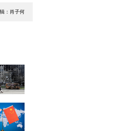
辑：肖子何