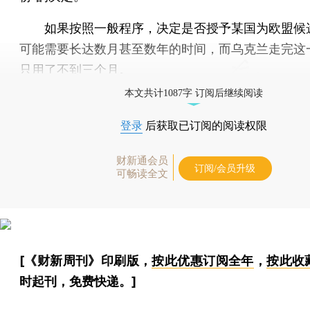
如果按照一般程序，决定是否授予某国为欧盟候
可能需要长达数月甚至数年的时间，而乌克兰走完这
只用了不到三个月。
本文共计1087字 订阅后继续阅读
登录
后获取已订阅的阅读权限
财新通会员
订阅/会员升级
可畅读全文
[《财新周刊》印刷版，
按此优惠订阅全年
，
按此收
时起刊，免费快递。]