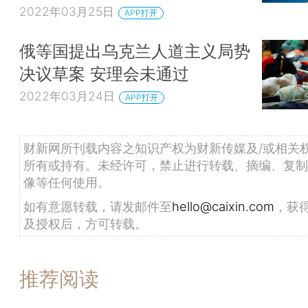
2022年03月25日
APP打开
俄等国提出乌克兰人道主义局势
决议草案 安理会未通过
2022年03月24日
APP打开
财新网所刊载内容之知识产权为财新传媒及/或相关
所有或持有。未经许可，禁止进行转载、摘编、复制
像等任何使用。
如有意愿转载，请发邮件至
hello@caixin.com
，获
及授权后，方可转载。
推荐阅读