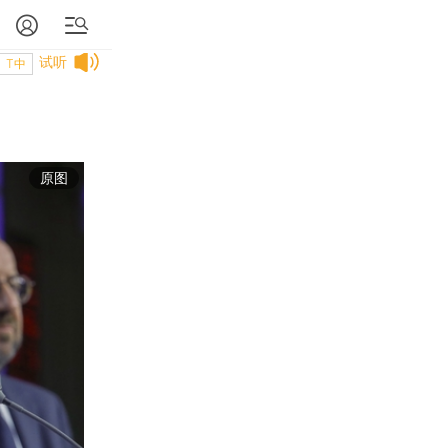
试听
T中
原图