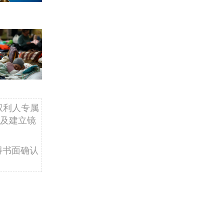
权利人专属
及建立镜
得书面确认