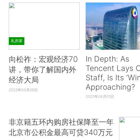
私房课
In Depth: As
向松祚：宏观经济70
Tencent Lays O
讲，带你了解国内外
Staff, Is Its ‘Wi
经济大局
Approaching?
2022年04月06日
2022年04月01日
非京籍五环内购房社保降至一年
北京市公积金最高可贷340万元