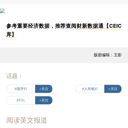
参考重要经济数据，推荐查阅
财新数据通【CEIC
库】
版面编辑：王影
话题：
#国开行
+关注
#人民银行
+关注
#PSL
+关注
阅读英文报道