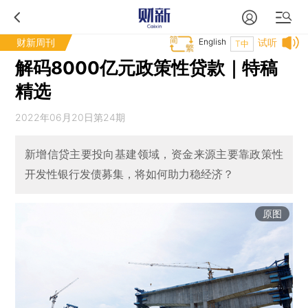
财新周刊
English
试听
T中
解码8000亿元政策性贷款｜特稿
精选
2022年06月20日第24期
新增信贷主要投向基建领域，资金来源主要靠政策性
开发性银行发债募集，将如何助力稳经济？
原图