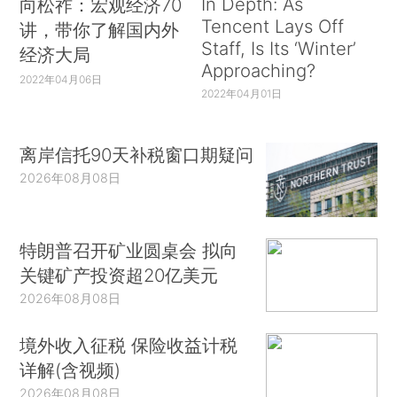
In Depth: As
向松祚：宏观经济70
Tencent Lays Off
讲，带你了解国内外
Staff, Is Its ‘Winter’
经济大局
Approaching?
2022年04月06日
2022年04月01日
离岸信托90天补税窗口期疑问
2026年08月08日
特朗普召开矿业圆桌会 拟向
关键矿产投资超20亿美元
2026年08月08日
境外收入征税 保险收益计税
详解(含视频)
2026年08月08日