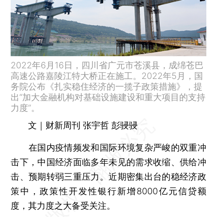
2022年6月16日，四川省广元市苍溪县，成绵苍巴
高速公路嘉陵江特大桥正在施工。2022年5月，国
务院公布《扎实稳住经济的一揽子政策措施》，提
出“加大金融机构对基础设施建设和重大项目的支持
力度”。
文｜财新周刊 张宇哲 彭骎骎
在国内疫情频发和国际环境复杂严峻的双重冲
击下，中国经济面临多年未见的需求收缩、供给冲
击、预期转弱三重压力。近期密集出台的稳经济政
策中，政策性开发性银行新增8000亿元信贷额
度，其力度之大备受关注。