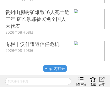
贵州山脚树矿难致16人死亡近
三年 矿长涉罪被罢免全国人
大代表
2026年08月08日
专栏｜沃什遭遇信任危机
2026年08月08日
App 内打开
财新移动
发表评论得积分
8
条评论
收藏
分享
财新
财新周刊
Caixin