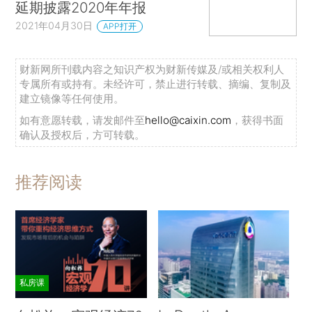
延期披露2020年年报
2021年04月30日
APP打开
财新网所刊载内容之知识产权为财新传媒及/或相关权利人
专属所有或持有。未经许可，禁止进行转载、摘编、复制及
建立镜像等任何使用。
如有意愿转载，请发邮件至
hello@caixin.com
，获得书面
确认及授权后，方可转载。
推荐阅读
私房课