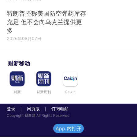
特朗普坚称美国防空弹药库存
充足 但不会向乌克兰提供更
多
2026年08月07日
财新移动
财新
财新周刊
Caixin
登录
网页版
订阅电邮
|
|
Copyright 财新网 All Rights Reserved
App 内打开