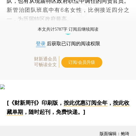
队，也有从现届特区政府职位中调任的问责官员。
新管治团队班底中有6名女性，比例接近四分之
一，为历届特区政府最高。
本文共计5787字 订阅后继续阅读
登录
后获取已订阅的阅读权限
财新通会员
订阅/会员升级
可畅读全文
[《财新周刊》印刷版，
按此优惠订阅全年
，
按此收
藏单期
，随时起刊，免费快递。]
版面编辑：鲍琦