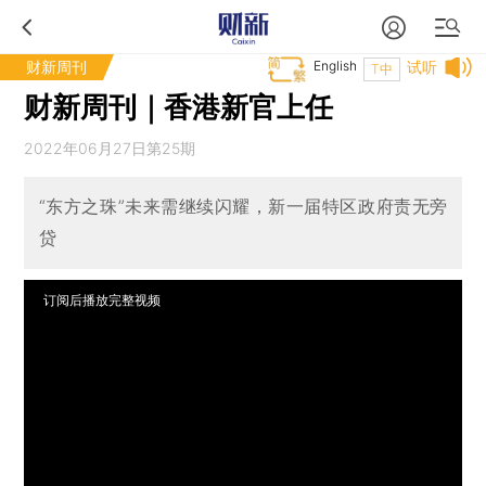
财新周刊
English
试听
T中
财新周刊｜香港新官上任
2022年06月27日第25期
“东方之珠”未来需继续闪耀，新一届特区政府责无旁
贷
订阅后播放完整视频