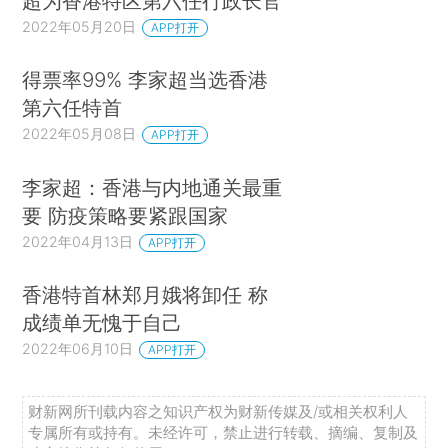
超为香港特区第六任行政长官
2022年05月20日
APP打开
得票率99% 李家超当选香港
第六任特首
2022年05月08日
APP打开
李家超：香港与内地通关最重
要 防疫策略要紧跟国家
2022年04月13日
APP打开
香港特首林郑月娥将卸任 称
成绩单无愧于自己
2022年06月10日
APP打开
财新网所刊载内容之知识产权为财新传媒及/或相关权利人
专属所有或持有。未经许可，禁止进行转载、摘编、复制及