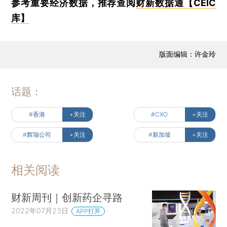
参考重要经济数据，推荐查阅
财新数据通【CEIC
库】
版面编辑：许金玲
话题：
#香港
+关注
#CXO
+关注
#辉瑞公司
+关注
#新加坡
+关注
相关阅读
财新周刊｜创新药企寻路
2022年07月23日
APP打开