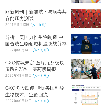
财新周刊｜新加坡：与病毒共
存的压力测试
2021年11月13日
APP打开
分析｜美国力推生物制造 中
国合成生物领域机遇挑战并存
2022年09月14日
APP打开
CXO惊魂未定 医疗服务板块
周跌9.75%丨医药股周报
2022年09月16日
APP打开
CXO多股跌停 担忧美国引导
生物技术产业链回流
2022年09月13日
APP打开