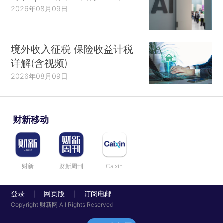
2026年08月09日
境外收入征税 保险收益计税
详解(含视频)
2026年08月09日
财新移动
财新
财新周刊
Caixin
登录
网页版
订阅电邮
|
|
Copyright 财新网 All Rights Reserved