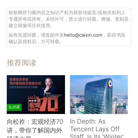
财新网所刊载内容之知识产权为财新传媒及/或相关权利人
专属所有或持有。未经许可，禁止进行转载、摘编、复制及
建立镜像等任何使用。
如有意愿转载，请发邮件至
hello@caixin.com
，获得书面
确认及授权后，方可转载。
推荐阅读
私房课
In Depth: As
向松祚：宏观经济70
Tencent Lays Off
讲，带你了解国内外
Staff, Is Its ‘Winter’