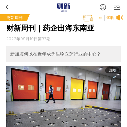
财新周刊
试听
T中
财新周刊｜药企出海东南亚
2022年09月19日第37期
新加坡何以在近年成为生物医药行业的中心？
原图