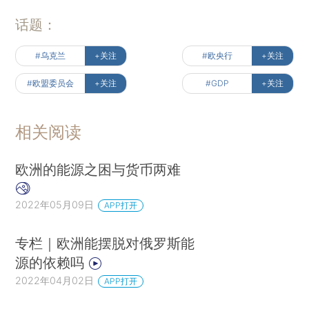
话题：
#乌克兰
+关注
#欧央行
+关注
#欧盟委员会
+关注
#GDP
+关注
相关阅读
欧洲的能源之困与货币两难
2022年05月09日
APP打开
专栏｜欧洲能摆脱对俄罗斯能
源的依赖吗
2022年04月02日
APP打开