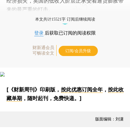
经济损失，英国的低收入阶层正承受着通货膨胀带
来的最严重的打击。
本文共计15521字 订阅后继续阅读
登录
后获取已订阅的阅读权限
财新通会员
订阅/会员升级
可畅读全文
[《财新周刊》印刷版，
按此优惠订阅全年
，
按此收
藏单期
，随时起刊，免费快递。]
版面编辑：刘潇