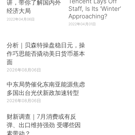
Tencent Lays Off
讲，带你了解国内外
Staff, Is Its ‘Winter’
经济大局
Approaching?
2022年04月06日
2022年04月01日
分析｜贝森特操盘稳日元，操
作巧思能否撬动美日货币基本
面
2026年08月06日
中东局势催化东南亚能源焦虑
多国出台光伏新政加速转型
2026年08月06日
财新调查｜7月消费或有反
弹、出口维持强劲 受哪些因
素带动？