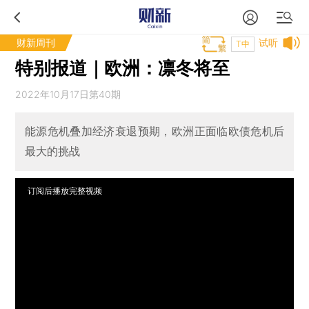
财新周刊
试听
T中
特别报道｜欧洲：凛冬将至
2022年10月17日第40期
能源危机叠加经济衰退预期，欧洲正面临欧债危机后
最大的挑战
订阅后播放完整视频