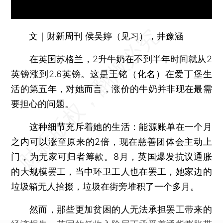
文｜财新周刊 侯吴婷（见习），井豫涵
在英国苏格兰，2升牛奶在不到半年时间就从2
英镑涨到2.6英镑。这是王铭（化名）在爱丁堡生
活的第五年，对她而言，涨价的牛奶并非现在最需
要担心的问题。
这种细节充斥着她的生活：能源账单在一个月
之内可以涨至原来的2倍，现在慈善团体会主动上
门，为无家可归者筹款。8月，英国爆发抗议通胀
的大规模罢工，当中环卫工人也在罢工，她家边的
垃圾箱无人拾掇，垃圾在街旁堆积了一个多月。
然而，那些更加贫困的人无法承担罢工带来的