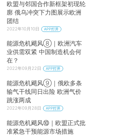
欧盟与邻国合作新框架初现轮
廓 俄乌冲突下力图展示欧洲
团结
2022年10月10日
APP打开
能源危机飓风⑧｜欧洲汽车
业供需双紧 中国制造机会何
在？
2022年09月22日
APP打开
能源危机飓风⑨｜俄欧多条
输气干线同日出险 欧洲气价
跳涨两成
2022年09月28日
APP打开
能源危机飓风⑩｜欧盟正式批
准紧急干预能源市场措施