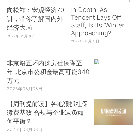
In Depth: As
向松祚：宏观经济70
Tencent Lays Off
讲，带你了解国内外
Staff, Is Its ‘Winter’
经济大局
Approaching?
2022年04月06日
2022年04月01日
非京籍五环内购房社保降至一
年 北京市公积金最高可贷340
万元
2026年08月08日
【周刊提前读】各地狠抓社保
缴费基数 合规与企业减负如
何平衡？
2026年08月08日