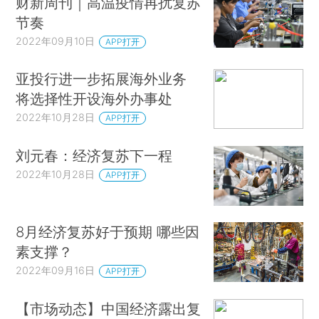
财新周刊｜高温疫情再扰复苏
节奏
2022年09月10日
APP打开
亚投行进一步拓展海外业务
将选择性开设海外办事处
2022年10月28日
APP打开
刘元春：经济复苏下一程
2022年10月28日
APP打开
8月经济复苏好于预期 哪些因
素支撑？
2022年09月16日
APP打开
【市场动态】中国经济露出复