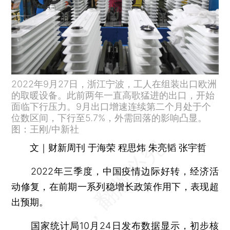
2022年9月27日，浙江宁波，工人在组装出口欧洲
的取暖设备。此前两年一直高歌猛进的出口，开始
面临下行压力。9月出口增速连续第二个月处于个
位数区间，下行至5.7%，外需回落的影响凸显。
图：王刚/中新社
文｜财新周刊 于海荣 程思炜 朱亮韬 张宇哲
2022年三季度，中国疫情边际好转，经济活
动修复，在前期一系列稳增长政策作用下，表现超
出预期。
国家统计局10月24日发布数据显示，初步核