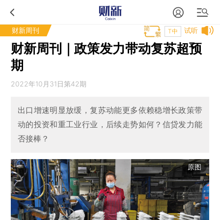
财新周刊
试听
T中
财新周刊｜政策发力带动复苏超预
期
2022年10月31日第42期
出口增速明显放缓，复苏动能更多依赖稳增长政策带
动的投资和重工业行业，后续走势如何？信贷发力能
否接棒？
原图