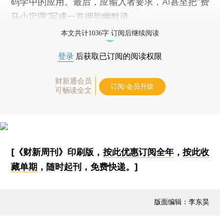
码学中的应用。最后，应输入者要求，AI甚至把“费
马小定理”写成一首押韵幽默诗。
本文共计1036字 订阅后继续阅读
登录
后获取已订阅的阅读权限
财新通会员
订阅/会员升级
可畅读全文
[《财新周刊》印刷版，
按此优惠订阅全年
，
按此收
藏单期
，随时起刊，免费快递。]
版面编辑：李东昊