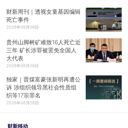
财新周刊｜透视女童基因编辑
死亡事件
2026年08月08日
贵州山脚树矿难致16人死亡近
三年 矿长涉罪被罢免全国人
大代表
2026年08月08日
独家｜晋煤富豪张新明再遭公
诉 涉组织领导黑社会性质组
织等17宗罪名
2026年08月08日
财新移动