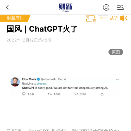
财新周刊
试听
T中
国风｜ChatGPT火了
2022年12月12日第48期
原图