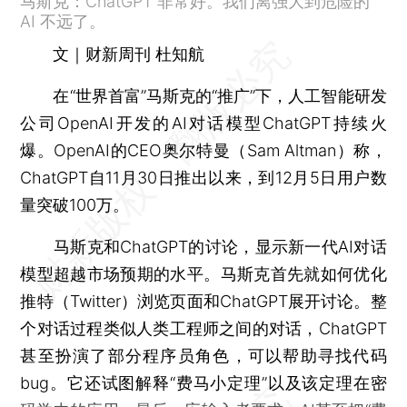
马斯克：ChatGPT 非常好。我们离强大到危险的
AI 不远了。
文｜财新周刊 杜知航
在“世界首富”马斯克的“推广”下，人工智能研发
公司OpenAI开发的AI对话模型ChatGPT持续火
爆。OpenAI的CEO奥尔特曼（Sam Altman）称，
ChatGPT自11月30日推出以来，到12月5日用户数
量突破100万。
马斯克和ChatGPT的讨论，显示新一代AI对话
模型超越市场预期的水平。马斯克首先就如何优化
推特（Twitter）浏览页面和ChatGPT展开讨论。整
个对话过程类似人类工程师之间的对话，ChatGPT
甚至扮演了部分程序员角色，可以帮助寻找代码
bug。它还试图解释“费马小定理”以及该定理在密