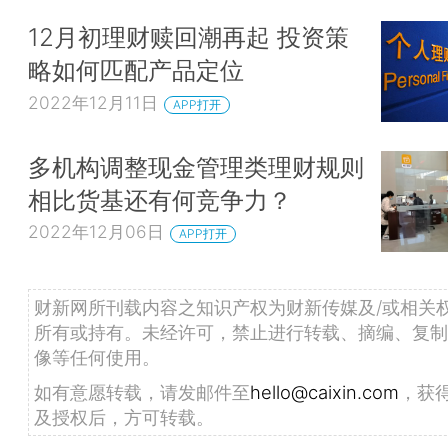
12月初理财赎回潮再起 投资策
略如何匹配产品定位
2022年12月11日
APP打开
多机构调整现金管理类理财规则
相比货基还有何竞争力？
2022年12月06日
APP打开
财新网所刊载内容之知识产权为财新传媒及/或相关
所有或持有。未经许可，禁止进行转载、摘编、复制
像等任何使用。
如有意愿转载，请发邮件至
hello@caixin.com
，获
及授权后，方可转载。