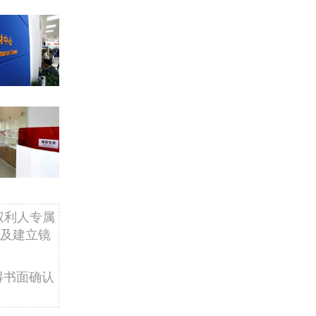
权利人专属
及建立镜
得书面确认