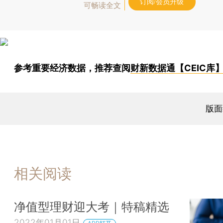
订阅/会员升级
可畅读全文
参考重要经济数据，推荐查阅
财新数据通【CEIC库
版面
相关阅读
净值型理财迎大考｜特稿精选
2022年01月01日