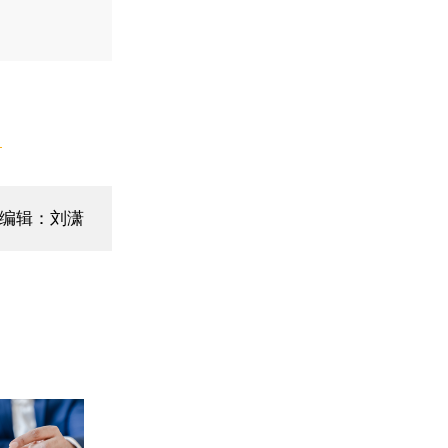
】
编辑：刘潇