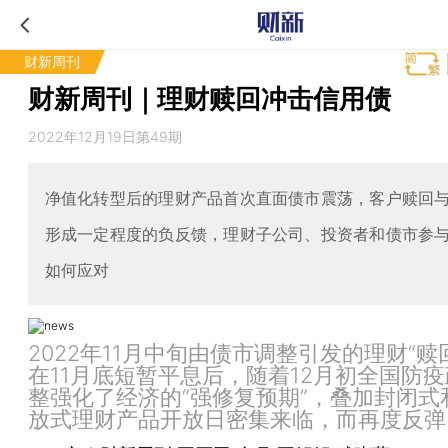
财新周刊
财新周刊｜理财赎回冲击信用债
2022年12月19日第49期
净值化转型后的理财产品首次直面债市震荡，客户赎回
形成一定程度的负反馈，理财子公司、投资者和债市参
如何应对
2022年11月中旬由债市调整引发的理财“赎
在11月底短暂平息后，随着12月初全国防
整强化了经济的“强修复预期”，叠加封闭式
放式理财产品开放日密集来临，而再度反弹