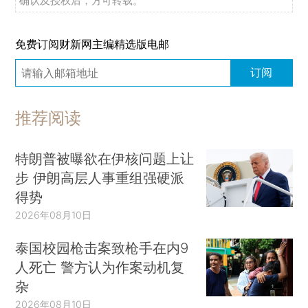
确认及授权后，方可转载。
免费订阅财新网主编精选版电邮
订阅
推荐阅读
特朗普被曝欲在伊核问题上让
步 伊朗高层人事重组强硬派
得势
2026年08月10日
泰国校园枪击案致枪手在内9
人死亡 警方认为作案动机复
杂
2026年08月10日