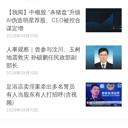
【我闻】中概股 “杀猪盘”升级
AI伪造明星荐股、CEO被控合
谋定增
2026年08月10日
人事观察｜曾参与汶川、玉树
地震救灾 孙硕鹏任民政部副
部长
2026年08月10日
足浴店卖淫案牵出多名警员
有人当股东有人打招呼(含视
频)
2026年08月10日