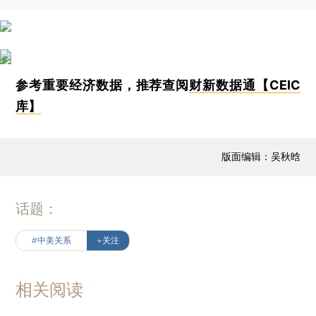
参考重要经济数据，推荐查阅
财新数据通【CEIC
库】
版面编辑：吴秋晗
话题：
#中美关系
+关注
相关阅读