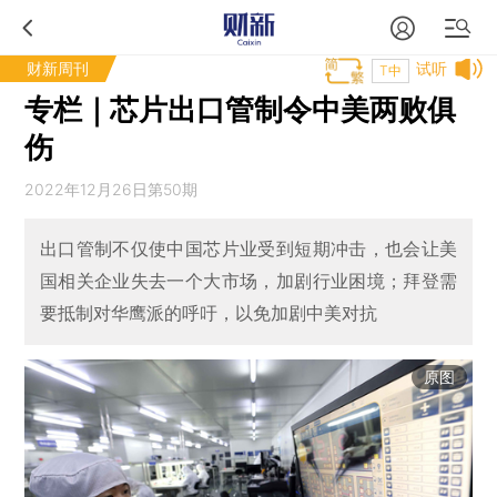
财新周刊
试听
T中
专栏｜芯片出口管制令中美两败俱
伤
2022年12月26日第50期
出口管制不仅使中国芯片业受到短期冲击，也会让美
国相关企业失去一个大市场，加剧行业困境；拜登需
要抵制对华鹰派的呼吁，以免加剧中美对抗
原图