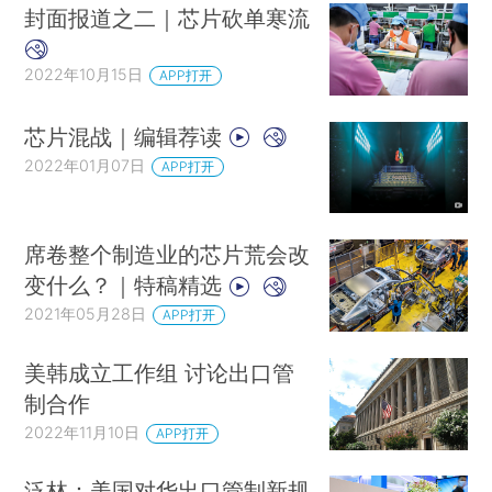
封面报道之二｜芯片砍单寒流
2022年10月15日
APP打开
芯片混战｜编辑荐读
2022年01月07日
APP打开
席卷整个制造业的芯片荒会改
变什么？｜特稿精选
2021年05月28日
APP打开
美韩成立工作组 讨论出口管
制合作
2022年11月10日
APP打开
泛林：美国对华出口管制新规