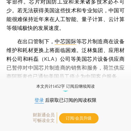
零部件。芯片对国防工业和未来诸多技术必不可
少。若无法获得美国这些技术和专业知识，中国可
能很难保持近年来在人工智能、量子计算、云计算
等领域极快的发展速度。
在出口管制下，
中芯国际
等芯片制造商在设备
维护和耗材更换上将面临困难。泛林集团、应用材
料公司和科磊（KLA）公司等美国芯片设备供应商
已暂停对中国芯片制造商的销售和服务，荷兰供应
商阿斯麦也已通知美国员工停止为中国客户服务。
本文共计1452字 订阅后继续阅读
登录
后获取已订阅的阅读权限
财新通会员
订阅/会员升级
可畅读全文