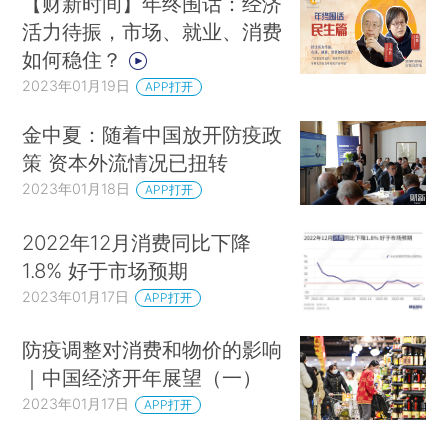
【财新时间】年终围话：经济
活力待振，市场、就业、消费
如何稳住？
2023年01月19日
APP打开
金中夏：随着中国放开防疫政
策 资本外流情况已扭转
2023年01月18日
APP打开
2022年12月消费同比下降
1.8% 好于市场预期
2023年01月17日
APP打开
防疫调整对消费和物价的影响
｜中国经济开年展望（一）
2023年01月17日
APP打开