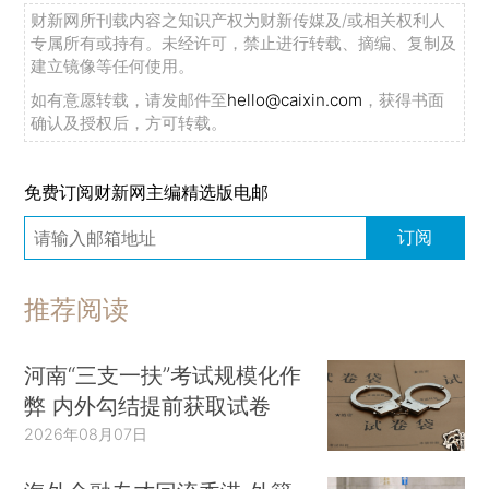
财新网所刊载内容之知识产权为财新传媒及/或相关权利人
专属所有或持有。未经许可，禁止进行转载、摘编、复制及
建立镜像等任何使用。
如有意愿转载，请发邮件至
hello@caixin.com
，获得书面
确认及授权后，方可转载。
免费订阅财新网主编精选版电邮
订阅
推荐阅读
河南“三支一扶”考试规模化作
弊 内外勾结提前获取试卷
2026年08月07日