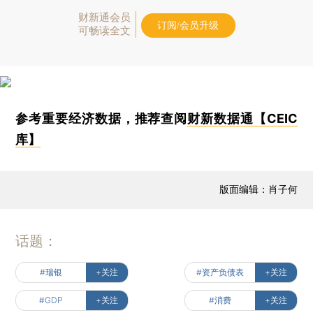
财新通会员
订阅/会员升级
可畅读全文
参考重要经济数据，推荐查阅
财新数据通【CEIC
库】
版面编辑：肖子何
话题：
#瑞银
+关注
#资产负债表
+关注
#GDP
+关注
#消费
+关注