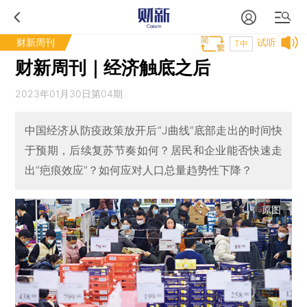
财新周刊
试听
T中
财新周刊｜经济触底之后
2023年01月30日第04期
中国经济从防疫政策放开后“J曲线”底部走出的时间快
于预期，后续复苏节奏如何？居民和企业能否快速走
出“疤痕效应”？如何应对人口总量趋势性下降？
原图