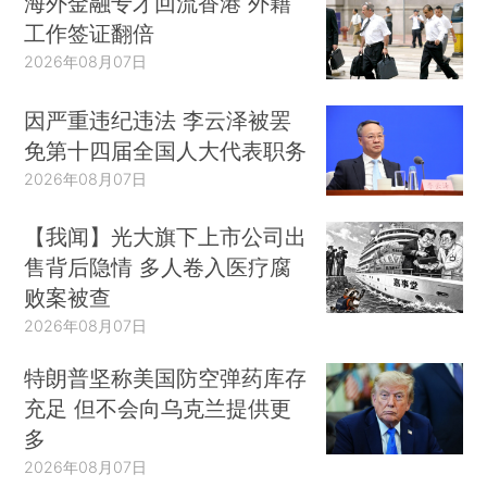
海外金融专才回流香港 外籍
工作签证翻倍
2026年08月07日
因严重违纪违法 李云泽被罢
免第十四届全国人大代表职务
2026年08月07日
【我闻】光大旗下上市公司出
售背后隐情 多人卷入医疗腐
败案被查
2026年08月07日
特朗普坚称美国防空弹药库存
充足 但不会向乌克兰提供更
多
2026年08月07日