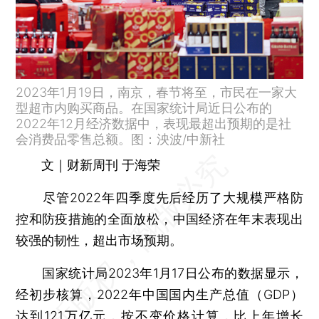
2023年1月19日，南京，春节将至，市民在一家大
型超市内购买商品。在国家统计局近日公布的
2022年12月经济数据中，表现最超出预期的是社
会消费品零售总额。图：泱波/中新社
文｜财新周刊 于海荣
尽管2022年四季度先后经历了大规模严格防
控和防疫措施的全面放松，中国经济在年末表现出
较强的韧性，超出市场预期。
国家统计局2023年1月17日公布的数据显示，
经初步核算，2022年中国国内生产总值（GDP）
达到121万亿元，按不变价格计算，比上年增长