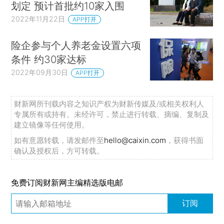
划定 预计首批约10家入围
2022年11月22日
APP打开
险企参与个人养老金设置六项
条件 约30家达标
2022年09月30日
APP打开
财新网所刊载内容之知识产权为财新传媒及/或相关权利人
专属所有或持有。未经许可，禁止进行转载、摘编、复制及
建立镜像等任何使用。
如有意愿转载，请发邮件至
hello@caixin.com
，获得书面
确认及授权后，方可转载。
免费订阅财新网主编精选版电邮
订阅