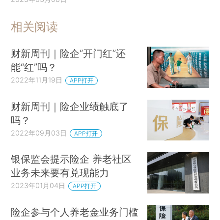
相关阅读
财新周刊｜险企“开门红”还
能“红”吗？
2022年11月19日
APP打开
财新周刊｜险企业绩触底了
吗？
2022年09月03日
APP打开
银保监会提示险企 养老社区
业务未来要有兑现能力
2023年01月04日
APP打开
险企参与个人养老金业务门槛