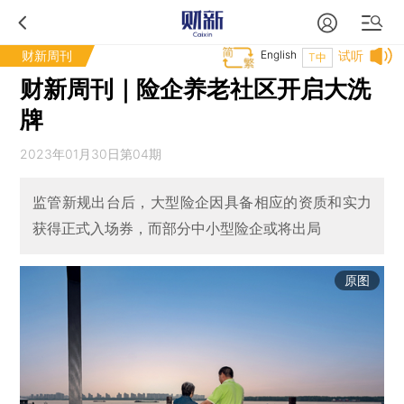
财新周刊
English
试听
T中
财新周刊｜险企养老社区开启大洗
牌
2023年01月30日第04期
监管新规出台后，大型险企因具备相应的资质和实力
获得正式入场券，而部分中小型险企或将出局
原图