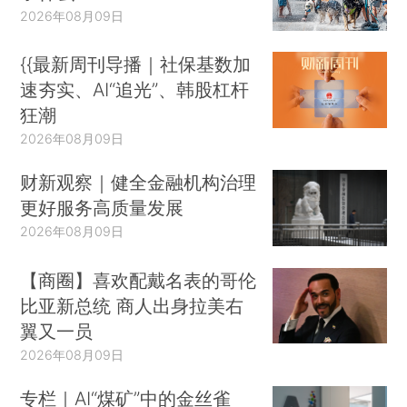
2026年08月09日
{{最新周刊导播｜社保基数加
速夯实、AI“追光”、韩股杠杆
狂潮
2026年08月09日
财新观察｜健全金融机构治理
更好服务高质量发展
2026年08月09日
【商圈】喜欢配戴名表的哥伦
比亚新总统 商人出身拉美右
翼又一员
2026年08月09日
专栏｜AI“煤矿”中的金丝雀