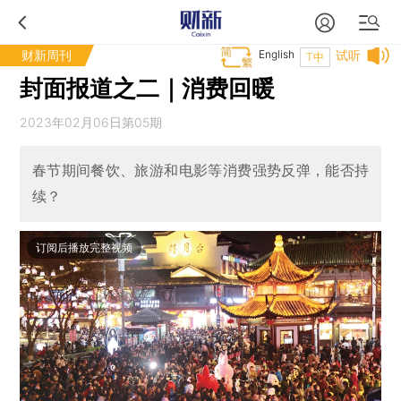
财新周刊
English
试听
T中
封面报道之二｜消费回暖
2023年02月06日第05期
春节期间餐饮、旅游和电影等消费强势反弹，能否持
续？
订阅后播放完整视频