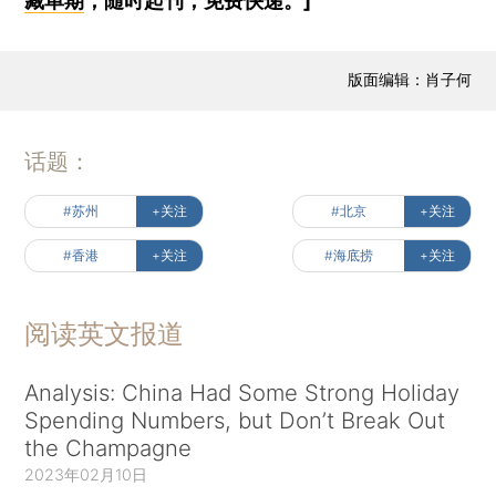
藏单期
，随时起刊，免费快递。]
版面编辑：肖子何
话题：
#苏州
+关注
#北京
+关注
#香港
+关注
#海底捞
+关注
阅读英文报道
Analysis: China Had Some Strong Holiday
Spending Numbers, but Don’t Break Out
the Champagne
2023年02月10日