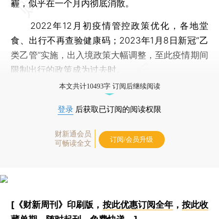
霾，似乎在一个月内彻底消散。
2022年12月初疫情管控政策优化，各地堂
食、出行不再查验健康码；2023年1月8日新冠“乙
类乙管”实施，出入境政策大幅调整，至此疫情期间
限制出行的政策成为过去时。
本文共计10493字 订阅后继续阅读
登录
后获取已订阅的阅读权限
财新通会员
订阅/会员升级
可畅读全文
[《财新周刊》印刷版，
按此优惠订阅全年
，
按此收