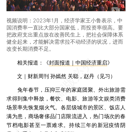
视频说明：2023年1月，经济学家王小鲁表示，中
国消费率一直比大部分国家低，而投资率很高。要
把政府支出重点放在改善民生上，把社会保障体系
健全起来，才能解决需求拉不动经济的状况，进而
改变长期消费不足。
相关报道：《
封面报道｜中国经济重启
》
文｜财新周刊 孙嫣然 关聪，赵丹（见习）
兔年春节，压抑三年的家庭团聚、外出旅游需
求得到集中释放，餐饮、电影、旅游等文娱类消费
场景率先恢复烟火气。各层级城市的景区、饭店人
满为患，商场奢侈品门店限流进入，热门场次的春
节档电影甚至一票难求。持续三年的新冠疫情阴