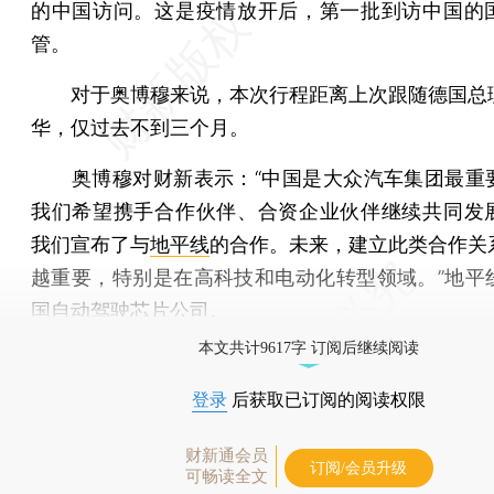
的中国访问。这是疫情放开后，第一批到访中国的
管。
对于奥博穆来说，本次行程距离上次跟随德国总
华，仅过去不到三个月。
奥博穆对财新表示：“中国是大众汽车集团最重
我们希望携手合作伙伴、合资企业伙伴继续共同发
我们宣布了与
地平线
的合作。未来，建立此类合作关
越重要，特别是在高科技和电动化转型领域。”地平
国自动驾驶芯片公司。
本文共计9617字 订阅后继续阅读
登录
后获取已订阅的阅读权限
财新通会员
订阅/会员升级
可畅读全文