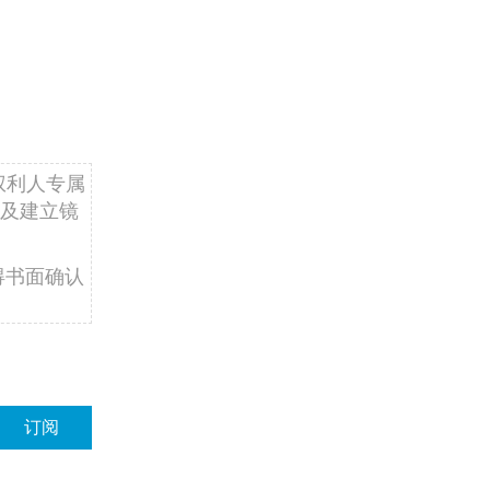
权利人专属
及建立镜
得书面确认
订阅