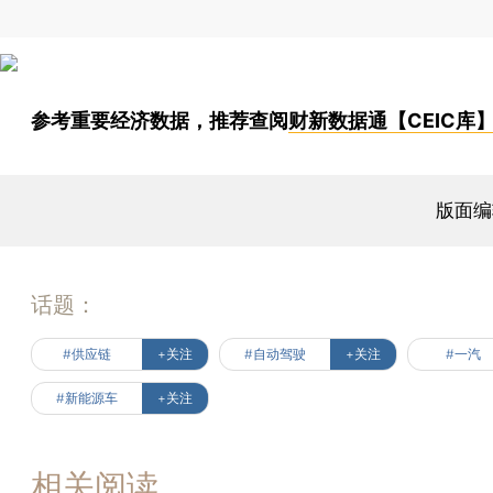
参考重要经济数据，推荐查阅
财新数据通【CEIC库
版面编
话题：
#供应链
+关注
#自动驾驶
+关注
#一汽
#新能源车
+关注
相关阅读