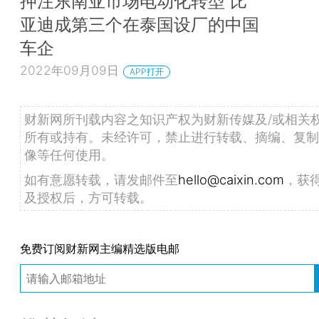
押注东南亚市场电动化转型 比
亚迪成第三个在泰国设厂的中国
车企
2022年09月09日
APP打开
财新网所刊载内容之知识产权为财新传媒及/或相关
所有或持有。未经许可，禁止进行转载、摘编、复制
像等任何使用。
如有意愿转载，请发邮件至
hello@caixin.com
，获
及授权后，方可转载。
免费订阅财新网主编精选版电邮