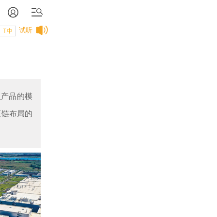
试听
T中
入产品的模
应链布局的