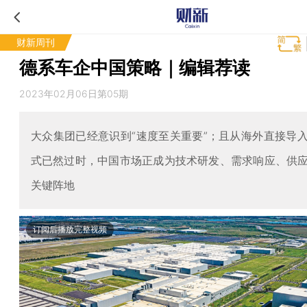
财新周刊
德系车企中国策略｜编辑荐读
2023年02月06日第05期
大众集团已经意识到“速度至关重要”；且从海外直接导
式已然过时，中国市场正成为技术研发、需求响应、供
关键阵地
订阅后播放完整视频