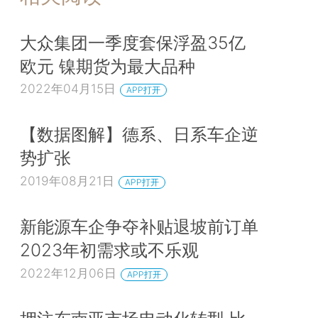
大众集团一季度套保浮盈35亿
欧元 镍期货为最大品种
2022年04月15日
APP打开
【数据图解】德系、日系车企逆
势扩张
2019年08月21日
APP打开
新能源车企争夺补贴退坡前订单
2023年初需求或不乐观
2022年12月06日
APP打开