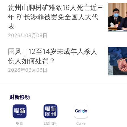
贵州山脚树矿难致16人死亡近三
年 矿长涉罪被罢免全国人大代
表
2026年08月08日
国风｜12至14岁未成年人杀人
伤人如何处罚？
2026年08月08日
财新移动
财新
财新周刊
Caixin