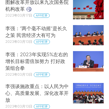
图解改革开放以来九次国务院
机构改革
2023年03月17日
APP打开
李强：“两个毫不动摇”是长久
之策 民营经济大有可为
2023年03月13日
APP打开
李强：2023年实现5%左右的
增长目标需倍加努力 打好政
策组合拳
2023年03月13日
APP打开
李强谈施政重点：以人民为中
心、高质量发展、深化改革开
放
2023年03月13日
APP打开