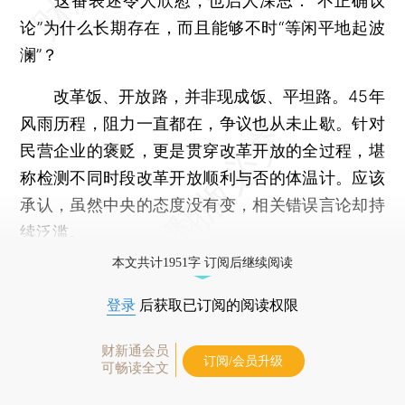
这番表述令人欣慰，也启人深思：“不正确议
论”为什么长期存在，而且能够不时“等闲平地起波
澜”？
改革饭、开放路，并非现成饭、平坦路。45年
风雨历程，阻力一直都在，争议也从未止歇。针对
民营企业的褒贬，更是贯穿改革开放的全过程，堪
称检测不同时段改革开放顺利与否的体温计。应该
承认，虽然中央的态度没有变，相关错误言论却持
续泛滥。
本文共计1951字 订阅后继续阅读
登录
后获取已订阅的阅读权限
财新通会员
订阅/会员升级
可畅读全文