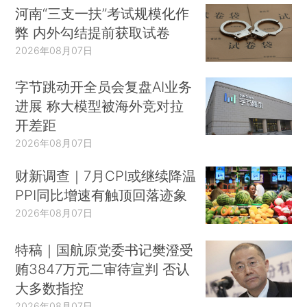
河南“三支一扶”考试规模化作
弊 内外勾结提前获取试卷
2026年08月07日
字节跳动开全员会复盘AI业务
进展 称大模型被海外竞对拉
开差距
2026年08月07日
财新调查｜7月CPI或继续降温
PPI同比增速有触顶回落迹象
2026年08月07日
特稿｜国航原党委书记樊澄受
贿3847万元二审待宣判 否认
大多数指控
2026年08月07日