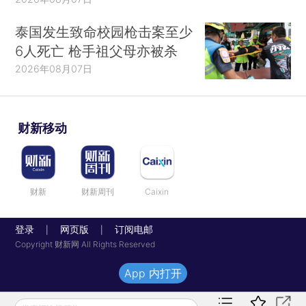
泰国发生致命校园枪击案至少
6人死亡 枪手祖父母亦被杀
2026年08月07日
财新移动
财新
财新周刊
Caixin
登录
网页版
订阅电邮
|
|
Copyright 财新网 All Rights Reserved
App 内打开