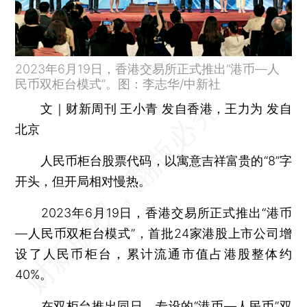
2023年6月19日，香港交易所正式推出“港币—人
民币双柜台模式”。图：李志华/中新社
文｜财新周刊 王小青 发自香港，王力为 发自
北京
人民币柜台股票代码，以寓意吉祥富贵的“8”字
开头，但开局相对慢热。
2023年6月19日，香港交易所正式推出“港币
—人民币双柜台模式”，首批24家港股上市公司增
设了人民币柜台，累计流通市值占港股整体约
40%。
在双柜台推出同日，专设的“港币—人民币”双