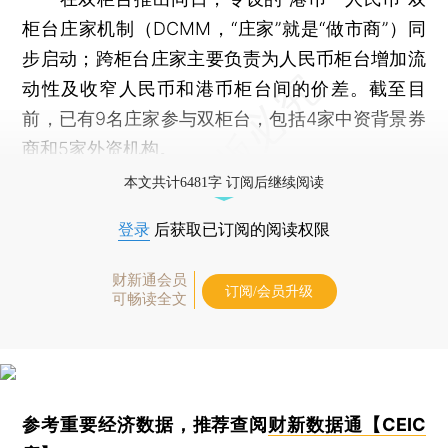
柜台庄家机制（DCMM，“庄家”就是“做市商”）同
步启动；跨柜台庄家主要负责为人民币柜台增加流
动性及收窄人民币和港币柜台间的价差。截至目
前，已有9名庄家参与双柜台，包括4家中资背景券
商和5家外资机构。
本文共计6481字 订阅后继续阅读
登录
后获取已订阅的阅读权限
财新通会员
订阅/会员升级
可畅读全文
参考重要经济数据，推荐查阅
财新数据通【CEIC