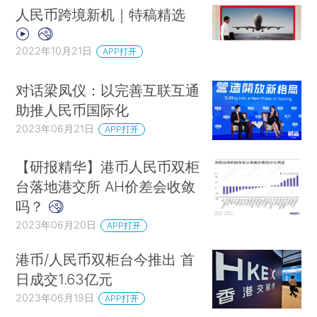
人民币跨境新机｜特稿精选
2022年10月21日
APP打开
对话梁凤仪：以完善互联互通
助推人民币国际化
2023年06月21日
APP打开
【研报精华】港币人民币双柜
台落地港交所 AH价差会收敛
吗？
2023年06月20日
APP打开
港币/人民币双柜台今推出 首
日成交1.63亿元
2023年06月19日
APP打开