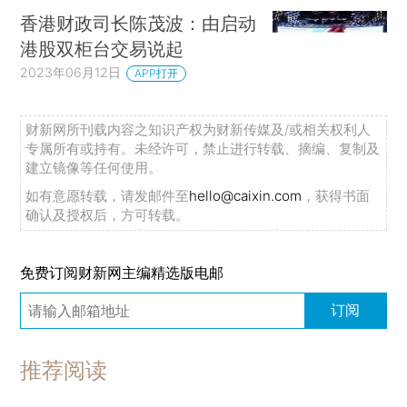
香港财政司长陈茂波：由启动
港股双柜台交易说起
2023年06月12日
APP打开
财新网所刊载内容之知识产权为财新传媒及/或相关权利人
专属所有或持有。未经许可，禁止进行转载、摘编、复制及
建立镜像等任何使用。
如有意愿转载，请发邮件至
hello@caixin.com
，获得书面
确认及授权后，方可转载。
免费订阅财新网主编精选版电邮
订阅
推荐阅读