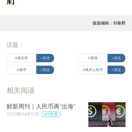
库】
版面编辑：刘春辉
话题：
#港交所
+关注
#香港
+关注
#港币
+关注
#离岸人民币
+关注
相关阅读
财新周刊｜人民币再“出海”
2023年04月15日
APP打开