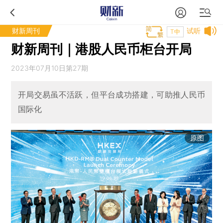
财新周刊
试听
T中
财新周刊｜港股人民币柜台开局
2023年07月10日第27期
开局交易虽不活跃，但平台成功搭建，可助推人民币
国际化
原图