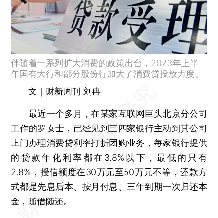
伴随着一系列扩大消费的政策出台，2023年上半
年国有大行和部分股份行加大了消费贷投放力度。
文｜财新周刊 刘冉
最近一个多月，在某家互联网巨头北京分公司
工作的罗女士，已经见到三四家银行主动到其公司
上门办理消费贷利率打折团购业务，每家银行提供
的贷款年化利率都在3.8%以下，最低的只有
2.8%，授信额度在30万元至50万元不等，还款方
式都是先息后本、按月付息、三年到期一次归还本
金，随借随还。