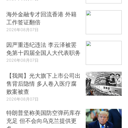
海外金融专才回流香港 外籍
工作签证翻倍
2026年08月07日
因严重违纪违法 李云泽被罢
免第十四届全国人大代表职务
2026年08月07日
【我闻】光大旗下上市公司出
售背后隐情 多人卷入医疗腐
败案被查
2026年08月07日
特朗普坚称美国防空弹药库存
充足 但不会向乌克兰提供更