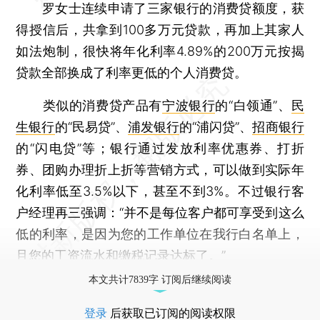
罗女士连续申请了三家银行的消费贷额度，获
得授信后，共拿到100多万元贷款，再加上其家人
如法炮制，很快将年化利率4.89%的200万元按揭
贷款全部换成了利率更低的个人消费贷。
类似的消费贷产品有
宁波银行
的“白领通”、
民
生银行
的“民易贷”、
浦发银行
的“浦闪贷”、
招商银行
的“闪电贷”等；银行通过发放利率优惠券、打折
券、团购办理折上折等营销方式，可以做到实际年
化利率低至3.5%以下，甚至不到3%。不过银行客
户经理再三强调：“并不是每位客户都可享受到这么
低的利率，是因为您的工作单位在我行白名单上，
且您的工资流水和缴税记录达标了。”
本文共计7839字 订阅后继续阅读
登录
后获取已订阅的阅读权限