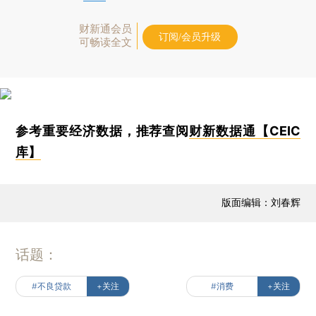
财新通会员
订阅/会员升级
可畅读全文
参考重要经济数据，推荐查阅
财新数据通【CEIC
库】
版面编辑：刘春辉
话题：
#不良贷款
+关注
#消费
+关注