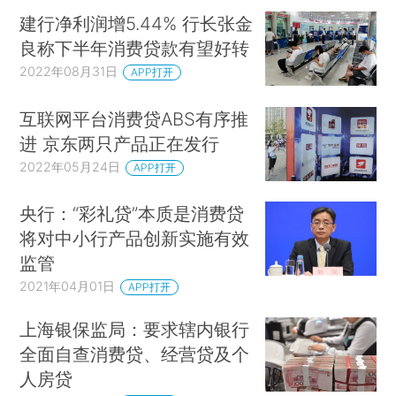
建行净利润增5.44% 行长张金
良称下半年消费贷款有望好转
2022年08月31日
APP打开
互联网平台消费贷ABS有序推
进 京东两只产品正在发行
2022年05月24日
APP打开
央行：“彩礼贷”本质是消费贷
将对中小行产品创新实施有效
监管
2021年04月01日
APP打开
上海银保监局：要求辖内银行
全面自查消费贷、经营贷及个
人房贷