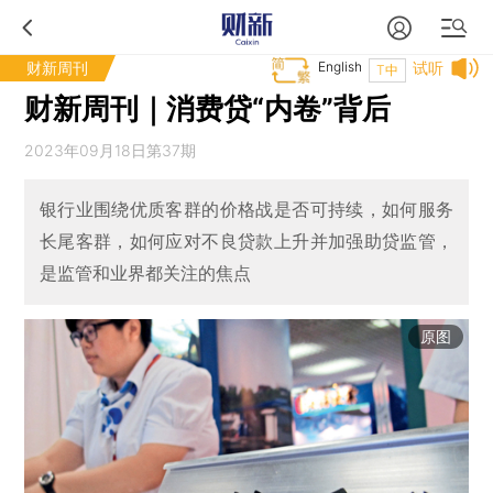
财新周刊
English
试听
T中
财新周刊｜消费贷“内卷”背后
2023年09月18日第37期
银行业围绕优质客群的价格战是否可持续，如何服务
长尾客群，如何应对不良贷款上升并加强助贷监管，
是监管和业界都关注的焦点
原图