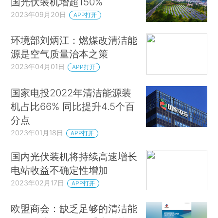
国光伏装机增超150%
2023年09月20日
APP打开
环境部刘炳江：燃煤改清洁能
源是空气质量治本之策
2023年04月01日
APP打开
国家电投2022年清洁能源装
机占比66% 同比提升4.5个百
分点
2023年01月18日
APP打开
国内光伏装机将持续高速增长
电站收益不确定性增加
2023年02月17日
APP打开
欧盟商会：缺乏足够的清洁能