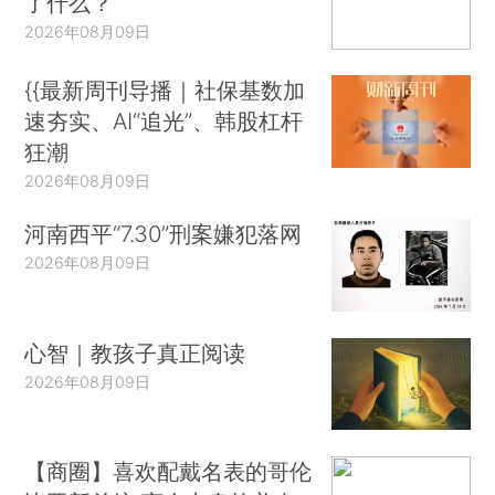
了什么？
2026年08月09日
{{最新周刊导播｜社保基数加
速夯实、AI“追光”、韩股杠杆
狂潮
2026年08月09日
河南西平“7.30”刑案嫌犯落网
2026年08月09日
心智｜教孩子真正阅读
2026年08月09日
【商圈】喜欢配戴名表的哥伦