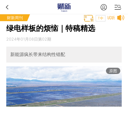
财新周刊
试听
T中
绿电样板的烦恼｜特稿精选
2024年01月08日第02期
新能源疯长带来结构性错配
原图