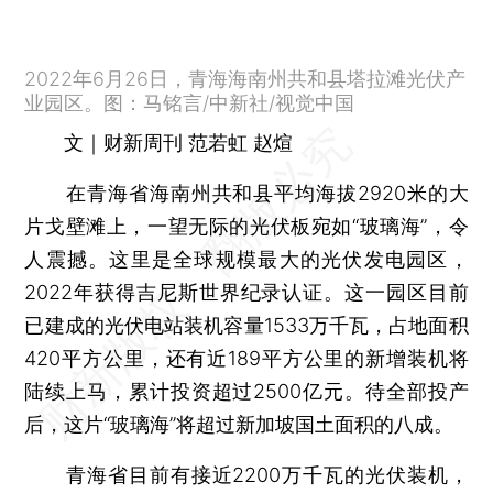
2022年6月26日，青海海南州共和县塔拉滩光伏产
业园区。图：马铭言/中新社/视觉中国
文｜财新周刊 范若虹 赵煊
在青海省海南州共和县平均海拔2920米的大
片戈壁滩上，一望无际的光伏板宛如“玻璃海”，令
人震撼。这里是全球规模最大的光伏发电园区，
2022年获得吉尼斯世界纪录认证。这一园区目前
已建成的光伏电站装机容量1533万千瓦，占地面积
420平方公里，还有近189平方公里的新增装机将
陆续上马，累计投资超过2500亿元。待全部投产
后，这片“玻璃海”将超过新加坡国土面积的八成。
青海省目前有接近2200万千瓦的光伏装机，