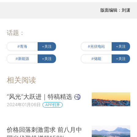
版面编辑：刘潇
话题：
#青海
+关注
#光伏电站
+关注
#新能源
+关注
#储能
+关注
相关阅读
“风光”大跃进｜特稿精选
2024年01月06日
APP打开
价格回落刺激需求 前八月中