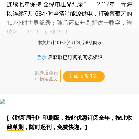
连续七年保持“全绿电世界纪录”——2017年，青海
以连续7天168小时全清洁能源供电，打破葡萄牙的
107小时世界纪录；随后还每年刷新这一数字，连
续9日、15日，直到35日。
本文共计10160字 订阅后继续阅读
登录
后获取已订阅的阅读权限
财新通会员
订阅/会员升级
可畅读全文
[《财新周刊》印刷版，
按此优惠订阅全年
，
按此收
藏单期
，随时起刊，免费快递。]