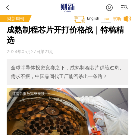
财新周刊
English
试听
T中
成熟制程芯片开打价格战｜特稿精
选
2024年05月27日第21期
全球半导体投资竞赛之下，成熟制程芯片供给过剩、
需求不振，中国晶圆代工厂能否杀出一条路？
订阅后播放完整视频