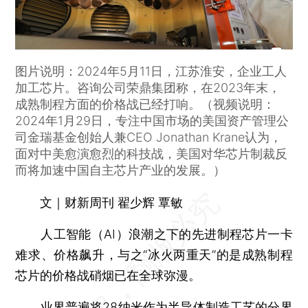
图片说明：2024年5月11日，江苏淮安，企业工人
加工芯片。咨询公司荣鼎集团称，在2023年末，
成熟制程方面的价格战已经打响。（视频说明：
2024年1月29日，专注中国市场的美国资产管理公
司金瑞基金创始人兼CEO Jonathan Krane认为，
面对中美愈演愈烈的科技战，美国对华芯片制裁反
而将加速中国自主芯片产业的发展。）
文｜财新周刊 翟少辉 覃敏
人工智能（AI）浪潮之下的先进制程芯片一卡
难求、价格飙升，与之“冰火两重天”的是成熟制程
芯片的价格战硝烟已在全球弥漫。
业界普遍将28纳米作为半导体制造工艺的分界