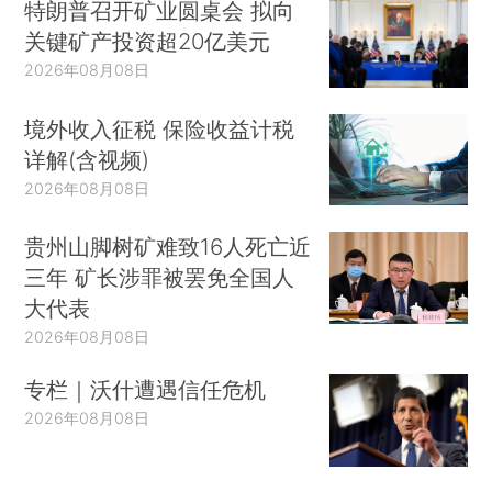
特朗普召开矿业圆桌会 拟向
关键矿产投资超20亿美元
2026年08月08日
境外收入征税 保险收益计税
详解(含视频)
2026年08月08日
贵州山脚树矿难致16人死亡近
三年 矿长涉罪被罢免全国人
大代表
2026年08月08日
专栏｜沃什遭遇信任危机
2026年08月08日