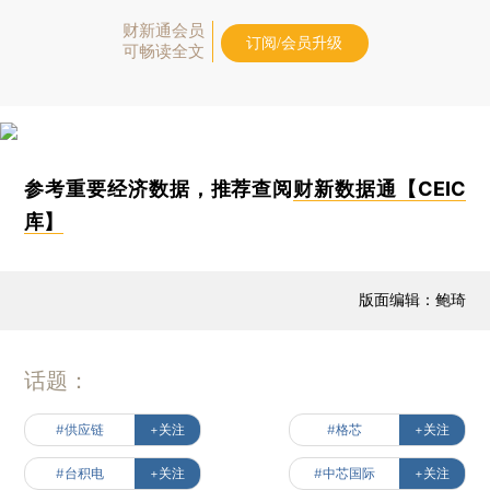
财新通会员
订阅/会员升级
可畅读全文
参考重要经济数据，推荐查阅
财新数据通【CEIC
库】
版面编辑：鲍琦
话题：
#供应链
+关注
#格芯
+关注
#台积电
+关注
#中芯国际
+关注