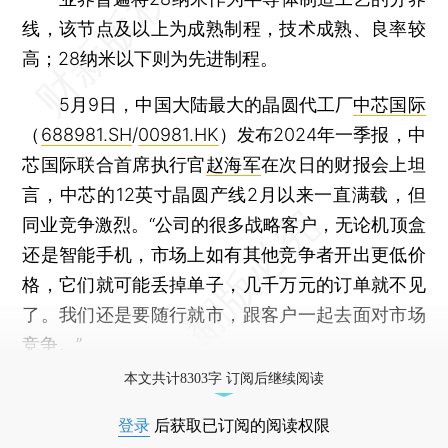
线，该节点及以上为成熟制程，技术成熟、良率较
高；28纳米以下则为先进制程。
5月9日，中国大陆最大的晶圆代工厂
中芯国际
（
688981.SH
/
00981.HK
）发布2024年一季报，中
芯国际联合首席执行官
赵海军
在次日的财报会上坦
言，中芯的12英寸晶圆产线2月以来一直满载，但
同业竞争激烈。“公司的很多战略客户，无论机顶盒
还是智能手机，市场上如有其他竞争者开出更低价
格，它们就可能丢掉单子，几千万元的订单就不见
了。我们还是要随行就市，跟客户一起去面对市场
竞争。”
本文共计8303字 订阅后继续阅读
登录
后获取已订阅的阅读权限