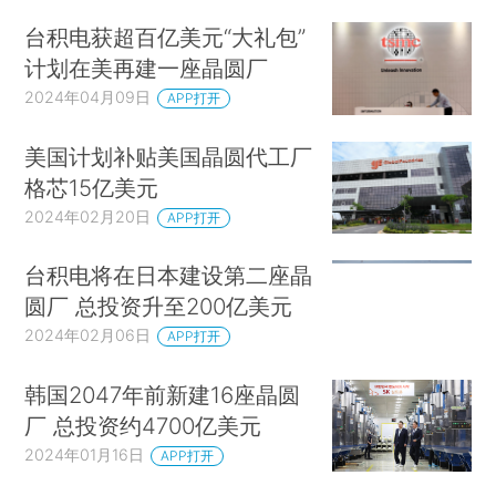
台积电获超百亿美元“大礼包”
计划在美再建一座晶圆厂
2024年04月09日
APP打开
美国计划补贴美国晶圆代工厂
格芯15亿美元
2024年02月20日
APP打开
台积电将在日本建设第二座晶
圆厂 总投资升至200亿美元
2024年02月06日
APP打开
韩国2047年前新建16座晶圆
厂 总投资约4700亿美元
2024年01月16日
APP打开