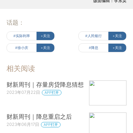
版面编辑：李东昊
话题：
#实际利率
+关注
#人民银行
+关注
#徐小庆
+关注
#降息
+关注
相关阅读
财新周刊｜存量房贷降息猜想
2023年07月22日
APP打开
财新周刊｜降息重启之后
2023年06月17日
APP打开