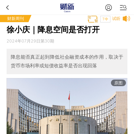
财新周刊
试听
T中
徐小庆｜降息空间是否打开
2024年07月29日第30期
降息能否真正起到降低社会融资成本的作用，取决于
货币市场利率或短债收益率是否出现回落
原图