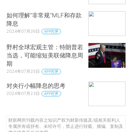
如何理解“非常规”MLF和存款
降息
2024年07月26日
APP打开
野村全球宏观主管：特朗普若
当选，可能缩短美联储降息周
期
2024年07月25日
APP打开
对央行小幅降息的思考
2024年07月23日
APP打开
财新网所刊载内容之知识产权为财新传媒及/或相关权利人
专属所有或持有。未经许可，禁止进行转载、摘编、复制及