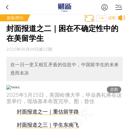
财新周刊
试听
T中
封面报道之二｜困在不确定性中的
在美留学生
2025年06月09日第22期
在一日一变又相互矛盾的信息中，中国留学生的未来
悬而未决
原图
2025年5月25日，美国哈佛大学，毕业典礼将在这
里举行，现场基本布置完毕。图：曾佳
封面报道之一｜重估留学路
封面报道之三｜学生东南飞