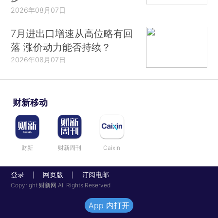
2026年08月07日
7月进出口增速从高位略有回
落 涨价动力能否持续？
2026年08月07日
财新移动
财新
财新周刊
Caixin
登录
网页版
订阅电邮
|
|
Copyright 财新网 All Rights Reserved
App 内打开