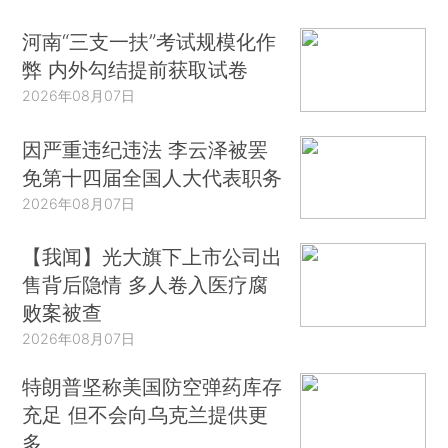
河南“三支一扶”考试规模化作
弊 内外勾结提前获取试卷
2026年08月07日
因严重违纪违法 李云泽被罢
免第十四届全国人大代表职务
2026年08月07日
【我闻】光大旗下上市公司出
售背后隐情 多人卷入医疗腐
败案被查
2026年08月07日
特朗普坚称美国防空弹药库存
充足 但不会向乌克兰提供更
多