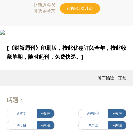
财新通会员
订阅/会员升级
可畅读全文
[《财新周刊》印刷版，
按此优惠订阅全年
，
按此收
藏单期
，随时起刊，免费快递。]
版面编辑：王影
话题：
#留学
+关注
#特朗普
+关注
#哈佛
+关注
#美国
+关注