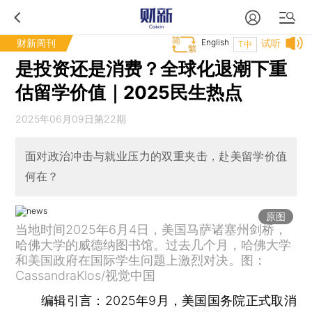
财新周刊
English
试听
T中
是投资还是消费？全球化退潮下重
估留学价值｜2025民生热点
2025年06月09日第22期
面对政治冲击与就业压力的双重夹击，赴美留学价值
何在？
原图
当地时间2025年6月4日，美国马萨诸塞州剑桥，
哈佛大学的威德纳图书馆。过去几个月，哈佛大学
和美国政府在国际学生问题上激烈对决。图：
CassandraKlos/视觉中国
编辑引言：
2025年9月，美国国务院正式取消