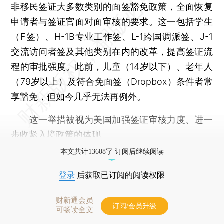
非移民签证大多数类别的面签豁免政策，全面恢复
申请者与签证官面对面审核的要求。这一包括学生
（F签）、H-1B专业工作签、L-1跨国调派签、J-1
交流访问者签及其他类别在内的改革，提高签证流
程的审批强度。此前，儿童（14岁以下）、老年人
（79岁以上）及符合免面签（Dropbox）条件者常
享豁免，但如今几乎无法再例外。
这一举措被视为美国加强签证审核力度、进一
步收紧入境政策的体现。
本文共计13608字 订阅后继续阅读
登录
后获取已订阅的阅读权限
财新通会员
订阅/会员升级
可畅读全文