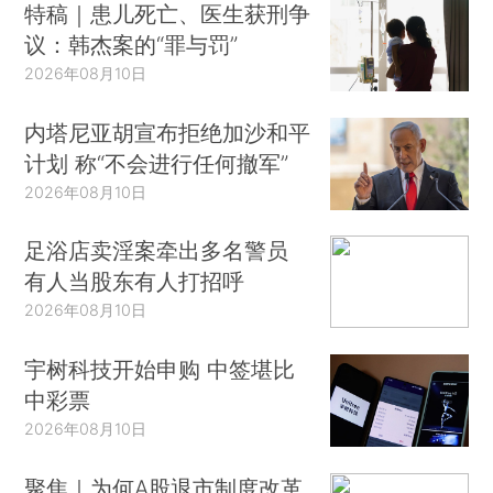
特稿｜患儿死亡、医生获刑争
议：韩杰案的“罪与罚”
2026年08月10日
内塔尼亚胡宣布拒绝加沙和平
计划 称“不会进行任何撤军”
2026年08月10日
足浴店卖淫案牵出多名警员
有人当股东有人打招呼
2026年08月10日
宇树科技开始申购 中签堪比
中彩票
2026年08月10日
聚焦｜为何A股退市制度改革