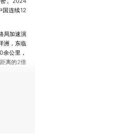
。2024
中国连续12
格局加速演
洋洲，东临
0余公里，
距离的2倍