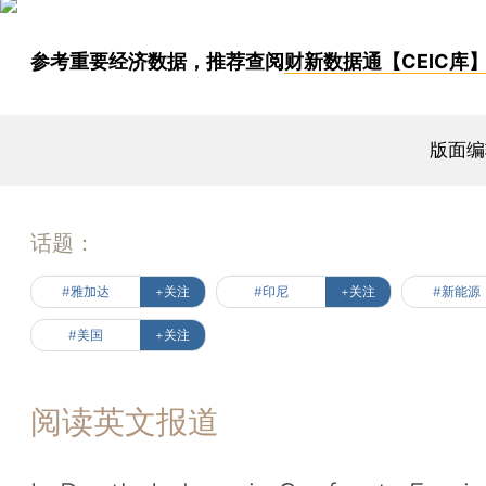
参考重要经济数据，推荐查阅
财新数据通【CEIC库
版面编
话题：
#雅加达
+关注
#印尼
+关注
#新能源
#美国
+关注
阅读英文报道