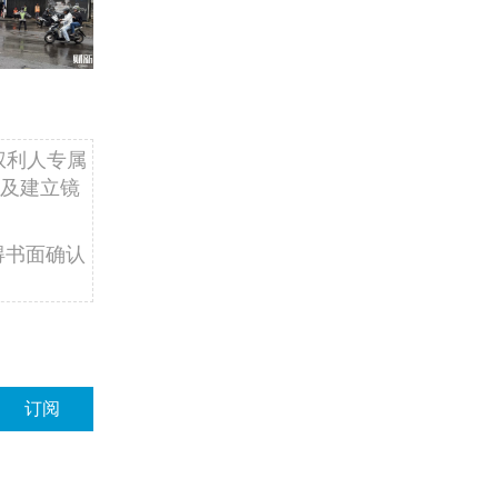
权利人专属
及建立镜
得书面确认
订阅