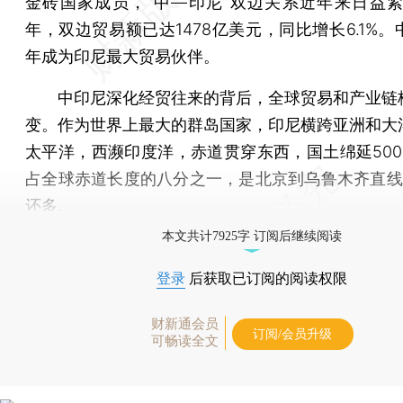
金砖国家成员，“中—印尼”双边关系近年来日益紧密
年，双边贸易额已达1478亿美元，同比增长6.1%。
年成为印尼最大贸易伙伴。
中印尼深化经贸往来的背后，全球贸易和产业链
变。作为世界上最大的群岛国家，印尼横跨亚洲和大
太平洋，西濒印度洋，赤道贯穿东西，国土绵延500
占全球赤道长度的八分之一，是北京到乌鲁木齐直线
还多。
本文共计7925字 订阅后继续阅读
登录
后获取已订阅的阅读权限
财新通会员
订阅/会员升级
可畅读全文