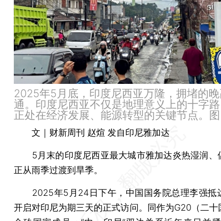
2025年5月底，印度尼西亚万隆，拥堵的
通。印度尼西亚不仅是地理意义上的十字路
正处在经济发展、能源转型的关键节点。图
文｜财新周刊 赵煊 发自印尼雅加达
5月末的印度尼西亚最大城市雅加达炎热湿润、
正从雨季过渡到旱季。
2025年5月24日下午，中国国务院总理李强抵
开启对印尼为期三天的正式访问。同作为G20（二十