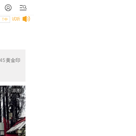
试听
T中
45黄金印
原图