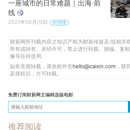
一座城市的日常难题｜出海·前
线
2025年06月05日
APP打开
财新网所刊载内容之知识产权为财新传媒及/或相关
所有或持有。未经许可，禁止进行转载、摘编、复制
像等任何使用。
如有意愿转载，请发邮件至
hello@caixin.com
，获
及授权后，方可转载。
免费订阅财新网主编精选版电邮
推荐阅读