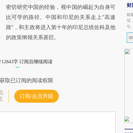
财
密切研究中国的经验，视中国的崛起为自身可
财
比可学的路径。中国和印尼的关系走上“高速
写
路”，和主政将进入第十年的印尼总统佐科及他
引
的政策纲领关系甚巨。
12843字 订阅后继续阅读
获取已订阅的阅读权限
员
订阅/会员升级
文