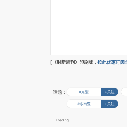
[《财新周刊》印刷版，
按此优惠订阅
话题：
#东盟
+关注
#东南亚
+关注
Loading...