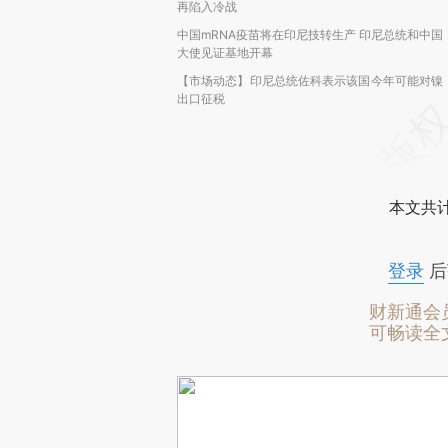
再陷入冷战
中国mRNA疫苗将在印尼技转生产 印尼总统和中国
大使见证基地开幕
【市场动态】印尼总统佐科表示该国今年可能对镍
出口征税
本文共计
登录
后
财新通会
可畅读全