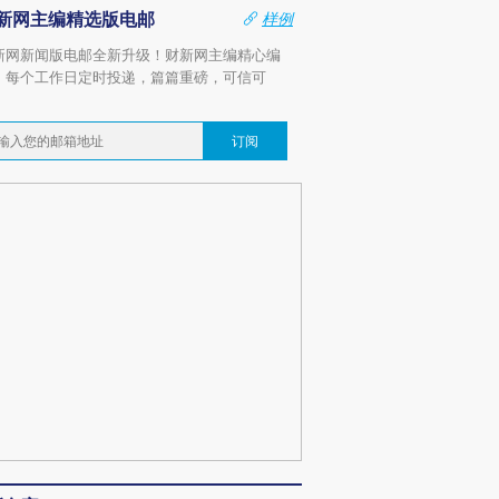
新网主编精选版电邮
样例
新网新闻版电邮全新升级！财新网主编精心编
，每个工作日定时投递，篇篇重磅，可信可
。
订阅