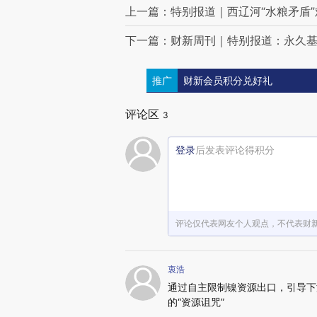
上一篇：特别报道｜西辽河“水粮矛盾”
下一篇：财新周刊｜特别报道：永久
推广
财新会员积分兑好礼
评论区
3
登录
后发表评论得积分
评论仅代表网友个人观点，不代表财
衷浩
通过自主限制镍资源出口，引导下
的“资源诅咒”