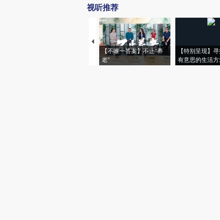
视听推荐
【不唯一答案】不止“养
【特别呈现】寻
老”
有意思的生活方