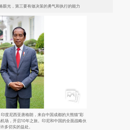
略眼光，第三要有做决策的勇气和执行的能力
日，印度尼西亚唐格朗，来自中国成都的大熊猫“彩
当地机场，开启10年之旅。印尼和中国的全面战略伙
了许多切实的益处。