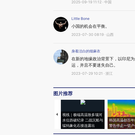
2025-09-19 11:12 · 中国
Little Bone
小国的机会在平衡。
2023-07-30 08:19 · 山西
身着洁白的细麻衣
在新的地缘政治背景下，以印尼为
运，并且不要迷失自己。
2023-07-29 10:21 · 浙江
图片推荐
视线｜极端高温致多瑙河
水位跌破纪录 二战沉船与
韩国高温创百年
猛犸象化石接连露出
警告停止一切户