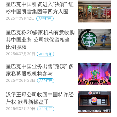
星巴克中国引资进入“决赛” 红
杉中国凯雷集团等四方入围
2025年09月12日
APP打开
星巴克称20多家机构有意收购
其中国业务 公司欲保留相当
比例股权
2025年07月30日
APP打开
星巴克中国业务出售“路演” 多
家私募股权机构参与
2025年06月23日
APP打开
汉堡王母公司收回中国特许经
营权 欲寻新操盘手
2025年02月20日
APP打开