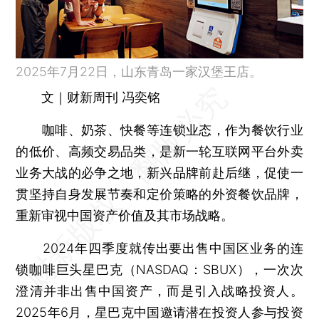
2025年7月22日，山东青岛一家汉堡王店。
文｜财新周刊 冯奕铭
咖啡、奶茶、快餐等连锁业态，作为餐饮行业
的低价、高频交易品类，是新一轮互联网平台外卖
业务大战的必争之地，新兴品牌前赴后继，促使一
贯坚持自身发展节奏和定价策略的外资餐饮品牌，
重新审视中国资产价值及其市场战略。
2024年四季度就传出要出售中国区业务的连
锁咖啡巨头星巴克（NASDAQ：SBUX），一次次
澄清并非出售中国资产，而是引入战略投资人。
2025年6月，
星巴克中国
邀请潜在投资人参与投资