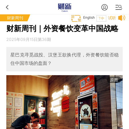
财新周刊
English
试听
T中
财新周刊｜外资餐饮变革中国战略
2025年09月15日第36期
星巴克寻觅战投、汉堡王欲换代理，外资餐饮能否稳
住中国市场的盘面？
原图