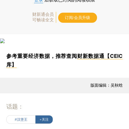
财新通会员
订阅/会员升级
可畅读全文
参考重要经济数据，推荐查阅
财新数据通【CEIC
库】
版面编辑：吴秋晗
话题：
#汉堡王
+关注