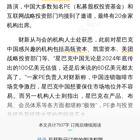
路演，中国大多数知名PE（私募股权投资基金）和
互联网战略投资部门均接到了邀请，最终有20余家
机构出席。
财新从与会的机构人士处获悉，此前对星巴克
中国感兴趣的机构包括
高瓴资本
、凯雷资本、
美团
战略投资部门等。“星巴克中国无论是2024年底传
出的100亿美元估值，还是后来说的60亿美元都太
高了。”一家PE负责人对财新称，中国连锁咖啡市
场竞争激烈，星巴克中国想要保住市场地位并不容
易。而另一机构人士则指出，星巴克在产品、布
局、会员体系等各方面都堪称“极致”，PE参与投资
并提升其经营水平的空间并不大。
本文共计7937字 订阅后继续阅读
登录
后获取已订阅的阅读权限