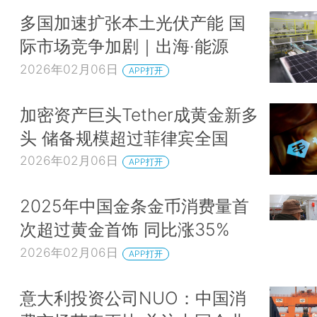
多国加速扩张本土光伏产能 国
际市场竞争加剧｜出海·能源
2026年02月06日
APP打开
加密资产巨头Tether成黄金新多
头 储备规模超过菲律宾全国
2026年02月06日
APP打开
2025年中国金条金币消费量首
次超过黄金首饰 同比涨35%
2026年02月06日
APP打开
意大利投资公司NUO：中国消