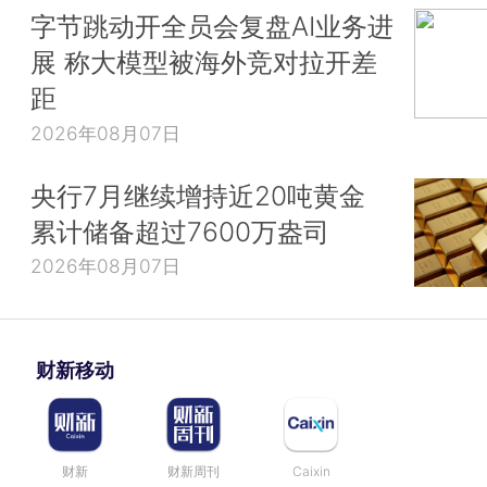
字节跳动开全员会复盘AI业务进
展 称大模型被海外竞对拉开差
距
2026年08月07日
央行7月继续增持近20吨黄金
累计储备超过7600万盎司
2026年08月07日
财新移动
财新
财新周刊
Caixin