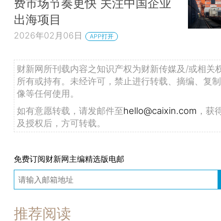
费市场节奏更快 关注中国企业
出海项目
2026年02月06日
APP打开
财新网所刊载内容之知识产权为财新传媒及/或相关
所有或持有。未经许可，禁止进行转载、摘编、复制
像等任何使用。
如有意愿转载，请发邮件至
hello@caixin.com
，获
及授权后，方可转载。
免费订阅财新网主编精选版电邮
推荐阅读