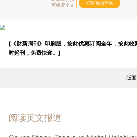
订阅/会员升级
可畅读全文
[《财新周刊》印刷版，
按此优惠订阅全年
，
按此收
时起刊，免费快递。]
版面
阅读英文报道