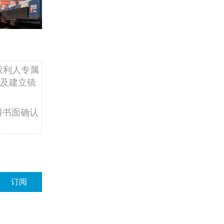
权利人专属
及建立镜
得书面确认
订阅