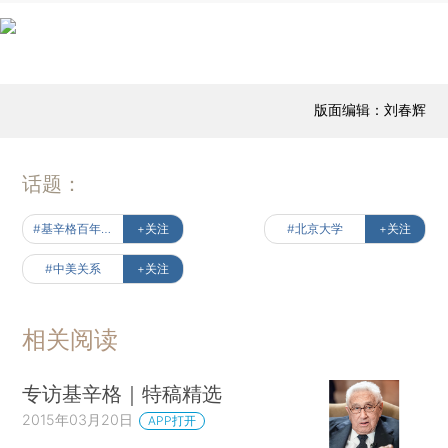
版面编辑：刘春辉
话题：
#基辛格百年风云
+关注
#北京大学
+关注
#中美关系
+关注
相关阅读
专访基辛格｜特稿精选
2015年03月20日
APP打开