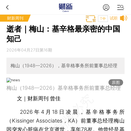
财新周刊
试听
T中
逝者｜梅山：基辛格最亲密的中国
知己
2026年04月27日第16期
梅山（1948—2026），基辛格事务所前董事总经理
原图
梅山（1948—2026）基辛格事务所前董事总经理
文｜财新周刊 曾佳
2026年4月18日凌晨，基辛格事务所
（Kissinger Associates，KA）前董事总经理梅山
因突发心脏病在北京逝世，享年78岁。他曾经是基