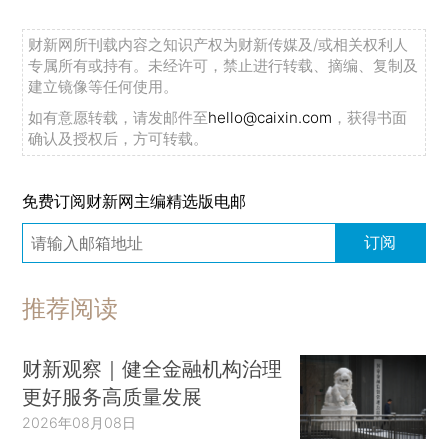
财新网所刊载内容之知识产权为财新传媒及/或相关权利人
专属所有或持有。未经许可，禁止进行转载、摘编、复制及
建立镜像等任何使用。
如有意愿转载，请发邮件至
hello@caixin.com
，获得书面
确认及授权后，方可转载。
免费订阅财新网主编精选版电邮
订阅
推荐阅读
财新观察｜健全金融机构治理
更好服务高质量发展
2026年08月08日