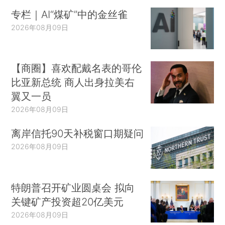
专栏｜AI“煤矿”中的金丝雀
2026年08月09日
【商圈】喜欢配戴名表的哥伦
比亚新总统 商人出身拉美右
翼又一员
2026年08月09日
离岸信托90天补税窗口期疑问
2026年08月09日
特朗普召开矿业圆桌会 拟向
关键矿产投资超20亿美元
2026年08月09日