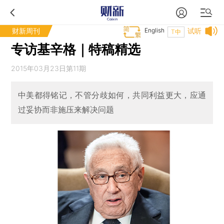
财新周刊
English
试听
T中
专访基辛格｜特稿精选
2015年03月23日第11期
中美都得铭记，不管分歧如何，共同利益更大，应通
过妥协而非施压来解决问题