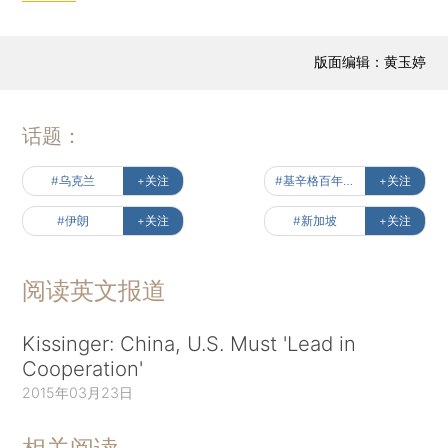
版面编辑：黄玉婷
话题：
#乌克兰
+关注
#基辛格百年风云
+关注
#伊朗
+关注
#新加坡
+关注
阅读英文报道
Kissinger: China, U.S. Must 'Lead in
Cooperation'
2015年03月23日