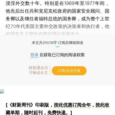
浸淫外交数十年。特别是在1969年至1977年间，
他先后出任共和党尼克松政府的国家安全顾问、国
务卿以及继任者福特总统的国务卿，成为整个上世
纪70年代美国主要外交政策的决策者和执行者，他
的现实主义理念也因此得以发扬光大。
本文共计6150字 订阅后继续阅读
登录
后获取已订阅的阅读权限
财新通会员
订阅/会员升级
可畅读全文
[《财新周刊》印刷版，
按此优惠订阅全年
，
按此收
藏单期
，随时起刊，免费快递。]