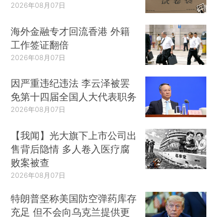
2026年08月07日
海外金融专才回流香港 外籍
工作签证翻倍
2026年08月07日
因严重违纪违法 李云泽被罢
免第十四届全国人大代表职务
2026年08月07日
【我闻】光大旗下上市公司出
售背后隐情 多人卷入医疗腐
败案被查
2026年08月07日
特朗普坚称美国防空弹药库存
充足 但不会向乌克兰提供更