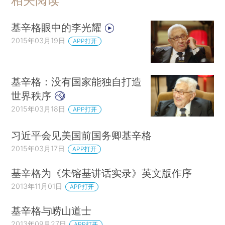
相关阅读
基辛格眼中的李光耀
2015年03月19日
APP打开
基辛格：没有国家能独自打造
世界秩序
2015年03月18日
APP打开
习近平会见美国前国务卿基辛格
2015年03月17日
APP打开
基辛格为《朱镕基讲话实录》英文版作序
2013年11月01日
APP打开
基辛格与崂山道士
2013年09月27日
APP打开