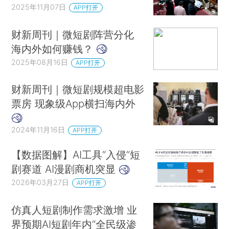
2025年11月07日
APP打开
财新周刊｜微短剧阵营分化
海内外如何赚钱？
2025年08月16日
APP打开
财新周刊｜微短剧规模超电影
票房 现象级App横扫海内外
2024年11月16日
APP打开
【数据图解】AI工具“入侵”短
剧赛道 AI漫剧商机突显
2026年03月27日
APP打开
仿真人短剧制作需求激增 业
界预期AI短剧年内“全民级渗