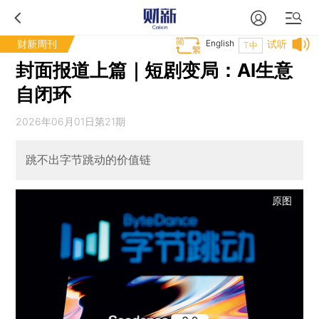
财新周刊
English
试听
T中
封面报道上篇｜短剧变局：AI生意
自闭环
2026年06月01日第21期
跳不出字节跳动的价值链
原图