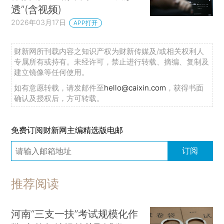
透”(含视频)
2026年03月17日
APP打开
财新网所刊载内容之知识产权为财新传媒及/或相关权利人
专属所有或持有。未经许可，禁止进行转载、摘编、复制及
建立镜像等任何使用。
如有意愿转载，请发邮件至
hello@caixin.com
，获得书面
确认及授权后，方可转载。
免费订阅财新网主编精选版电邮
订阅
推荐阅读
河南“三支一扶”考试规模化作