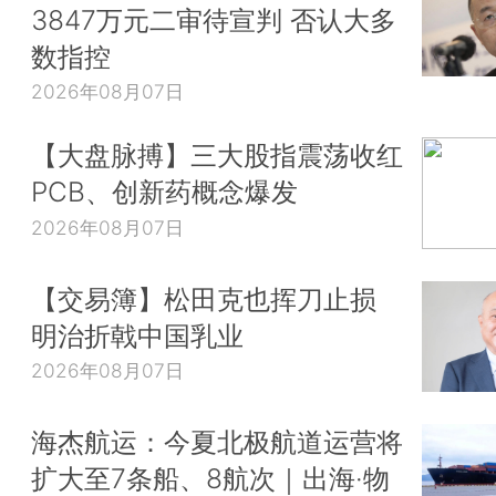
3847万元二审待宣判 否认大多
数指控
2026年08月07日
【大盘脉搏】三大股指震荡收红
PCB、创新药概念爆发
2026年08月07日
【交易簿】松田克也挥刀止损
明治折戟中国乳业
2026年08月07日
海杰航运：今夏北极航道运营将
扩大至7条船、8航次｜出海·物