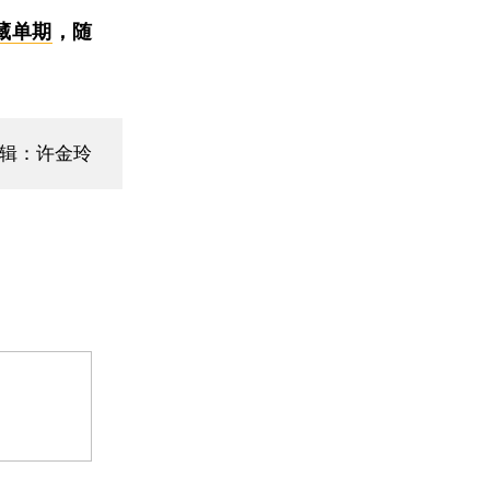
藏单期
，随
辑：许金玲