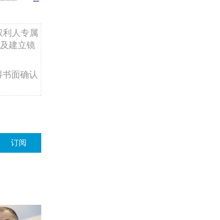
权利人专属
及建立镜
得书面确认
订阅