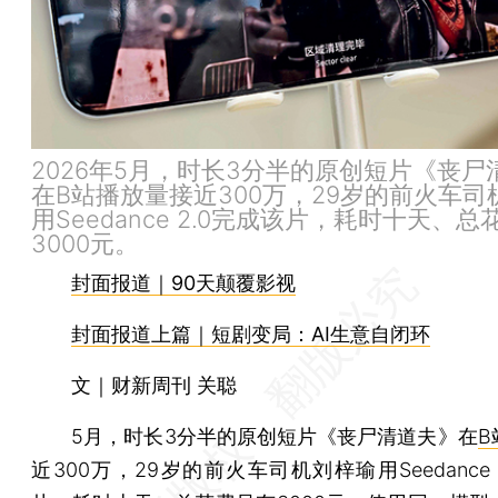
2026年5月，时长3分半的原创短片《丧尸
在B站播放量接近300万，29岁的前火车司
用Seedance 2.0完成该片，耗时十天、
3000元。
封面报道｜90天颠覆影视
封面报道上篇｜短剧变局：AI生意自闭环
文｜财新周刊 关聪
5月，时长3分半的原创短片《丧尸清道夫》在
B
近300万，29岁的前火车司机刘梓瑜用Seedance 