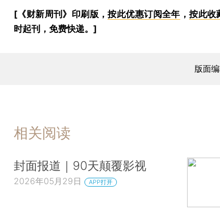
[《财新周刊》印刷版，
按此优惠订阅全年
，
按此收
时起刊，免费快递。]
版面编
相关阅读
封面报道｜90天颠覆影视
2026年05月29日
APP打开