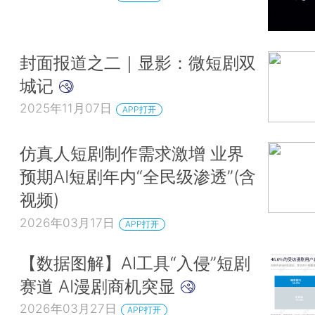
封面报道之二｜显影：微短剧双
城记
2025年11月07日
APP打开
仿真人短剧制作需求激增 业界
预期AI短剧年内“全民级渗透”(含
视频)
2026年03月17日
APP打开
【数据图解】AI工具“入侵”短剧
赛道 AI漫剧商机突显
2026年03月27日
APP打开