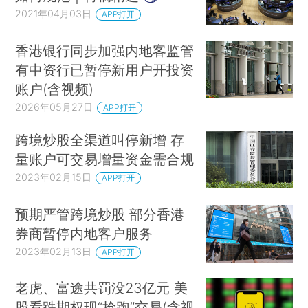
2021年04月03日
APP打开
香港银行同步加强内地客监管
有中资行已暂停新用户开投资
账户(含视频)
2026年05月27日
APP打开
跨境炒股全渠道叫停新增 存
量账户可交易增量资金需合规
2023年02月15日
APP打开
预期严管跨境炒股 部分香港
券商暂停内地客户服务
2023年02月13日
APP打开
老虎、富途共罚没23亿元 美
股看跌期权现“抢跑”交易(含视