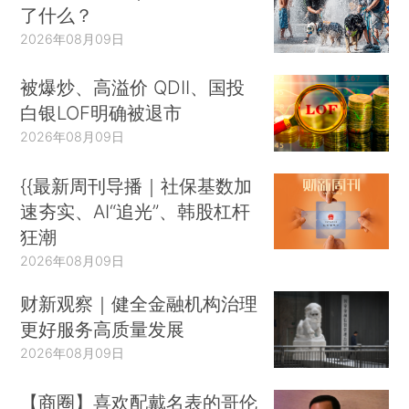
了什么？
2026年08月09日
被爆炒、高溢价 QDII、国投
白银LOF明确被退市
2026年08月09日
{{最新周刊导播｜社保基数加
速夯实、AI“追光”、韩股杠杆
狂潮
2026年08月09日
财新观察｜健全金融机构治理
更好服务高质量发展
2026年08月09日
【商圈】喜欢配戴名表的哥伦