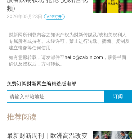
频)
2026年05月23日
APP打开
财新网所刊载内容之知识产权为财新传媒及/或相关权利人
专属所有或持有。未经许可，禁止进行转载、摘编、复制及
建立镜像等任何使用。
如有意愿转载，请发邮件至
hello@caixin.com
，获得书面
确认及授权后，方可转载。
免费订阅财新网主编精选版电邮
订阅
推荐阅读
最新财新周刊｜欧洲高温改变