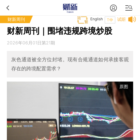
财新周刊
English
试听
T中
财新周刊｜围堵违规跨境炒股
2026年06月01日第21期
灰色通道被全方位封堵。现有合规通道如何承接客观
存在的跨境配置需求？
原图