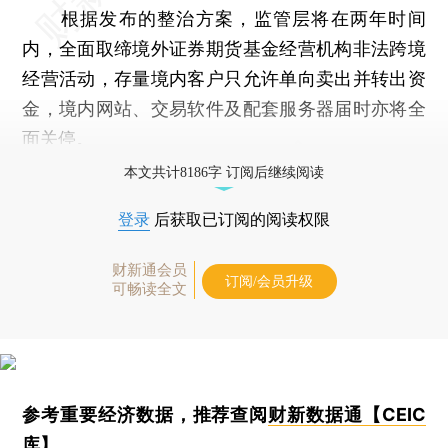
根据发布的整治方案，监管层将在两年时间
内，全面取缔境外证券期货基金经营机构非法跨境
经营活动，存量境内客户只允许单向卖出并转出资
金，境内网站、交易软件及配套服务器届时亦将全
面关停。
本文共计8186字 订阅后继续阅读
登录
后获取已订阅的阅读权限
财新通会员
订阅/会员升级
可畅读全文
参考重要经济数据，推荐查阅
财新数据通【CEIC
库】