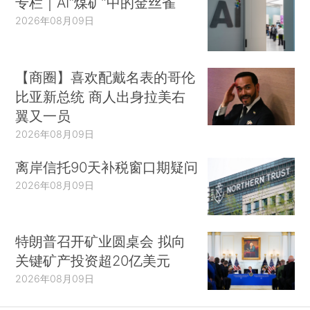
专栏｜AI“煤矿”中的金丝雀
2026年08月09日
【商圈】喜欢配戴名表的哥伦
比亚新总统 商人出身拉美右
翼又一员
2026年08月09日
离岸信托90天补税窗口期疑问
2026年08月09日
特朗普召开矿业圆桌会 拟向
关键矿产投资超20亿美元
2026年08月09日