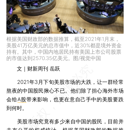
根据美国财政部的数据推算，截至2021年1月末，
美股41万亿美元的总市值中，近30%都是境外资金
持有。其中，中国内地居民持有美国上市公司股票
的市值达到2570.35亿美元。图/视觉中国
文｜财新周刊 岳跃
2021年3月下旬美股市场的大跌，让一群经常
熬夜的中国股民揪心不已。他们除了担心海外市场
会给
A股
带来影响，也更在意自己手中的美股要跌
到何时。
美股市场究竟有多少来自中国的股民，目前并