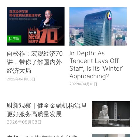
私房课
In Depth: As
向松祚：宏观经济70
Tencent Lays Off
讲，带你了解国内外
Staff, Is Its ‘Winter’
经济大局
Approaching?
2022年04月06日
2022年04月01日
财新观察｜健全金融机构治理
更好服务高质量发展
2026年08月08日