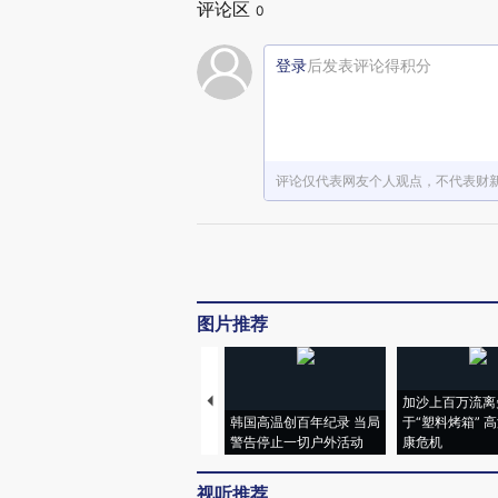
评论区
0
登录
后发表评论得积分
评论仅代表网友个人观点，不代表财
图片推荐
加沙上百万流离
韩国高温创百年纪录 当局
于“塑料烤箱” 
警告停止一切户外活动
康危机
视听推荐