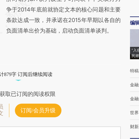
争于2014年底前就协定文本的核心问题和主要
条款达成一致，并承诺在2015年早期以各自的
编
负面清单出价为基础，启动负面清单谈判。
“入
民潮
特稿
计879字 订阅后继续阅读
金融
获取已订阅的阅读权限
金融
员
订阅/会员升级
世界
文
财新