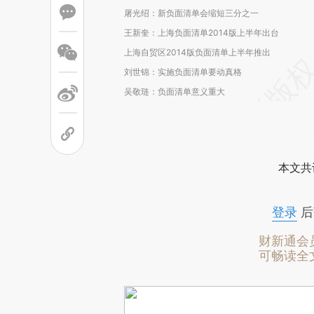
屠光绍：新负面清单会缩短三分之一
王新奎：上海负面清单2014版上半年出台
上海自贸区2014版负面清单上半年推出
刘世锦：实施负面清单要动真格
吴敬琏：负面清单意义重大
本文共
登录
后
财新通会
可畅读全