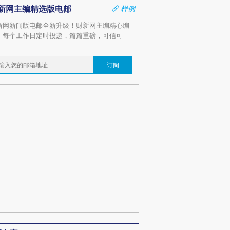
新网主编精选版电邮
样例
新网新闻版电邮全新升级！财新网主编精心编
，每个工作日定时投递，篇篇重磅，可信可
。
订阅