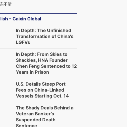
实不清
lish - Caixin Global
In Depth: The Unfinished
Transformation of China’s
LGFVs
In Depth: From Skies to
Shackles, HNA Founder
Chen Feng Sentenced to 12
Years in Prison
U.S. Details Steep Port
Fees on China-Linked
Vessels Starting Oct. 14
The Shady Deals Behind a
Veteran Banker’s
Suspended Death
Sentence