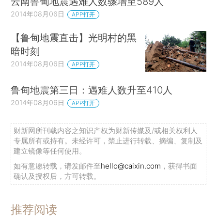
云南鲁甸地震遇难人数骤增至589人
2014年08月06日
APP打开
【鲁甸地震直击】光明村的黑
暗时刻
2014年08月06日
APP打开
鲁甸地震第三日：遇难人数升至410人
2014年08月06日
APP打开
财新网所刊载内容之知识产权为财新传媒及/或相关权利人
专属所有或持有。未经许可，禁止进行转载、摘编、复制及
建立镜像等任何使用。
如有意愿转载，请发邮件至
hello@caixin.com
，获得书面
确认及授权后，方可转载。
推荐阅读