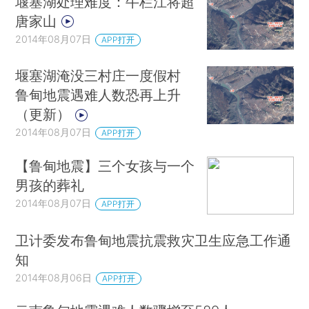
堰塞湖处理难度：牛栏江将超
唐家山
2014年08月07日
APP打开
堰塞湖淹没三村庄一度假村
鲁甸地震遇难人数恐再上升
（更新）
2014年08月07日
APP打开
【鲁甸地震】三个女孩与一个
男孩的葬礼
2014年08月07日
APP打开
卫计委发布鲁甸地震抗震救灾卫生应急工作通
知
2014年08月06日
APP打开