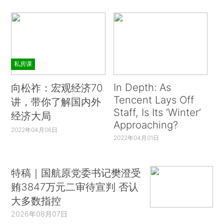
私房课
In Depth: As
向松祚：宏观经济70
Tencent Lays Off
讲，带你了解国内外
Staff, Is Its ‘Winter’
经济大局
Approaching?
2022年04月06日
2022年04月01日
特稿｜国航原党委书记樊澄受
贿3847万元二审待宣判 否认
大多数指控
2026年08月07日