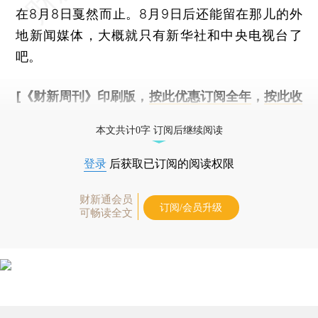
在8月8日戛然而止。8月9日后还能留在那儿的外
地新闻媒体，大概就只有新华社和中央电视台了
吧。
[《财新周刊》印刷版，
按此优惠订阅全年
，
按此收
藏单期
，随时起刊，免费快递。]
本文共计0字 订阅后继续阅读
登录
后获取已订阅的阅读权限
财新通会员
订阅/会员升级
可畅读全文